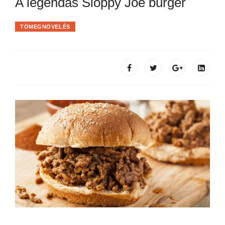
A legendás Sloppy Joe burger
TÖMEGNÖVELÉS