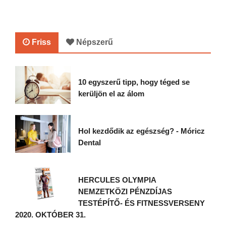
Friss
Népszerű
10 egyszerű tipp, hogy téged se
kerüljön el az álom
Hol kezdődik az egészség? - Móricz
Dental
HERCULES OLYMPIA
NEMZETKÖZI PÉNZDÍJAS
TESTÉPÍTŐ- ÉS FITNESSVERSENY
2020. OKTÓBER 31.