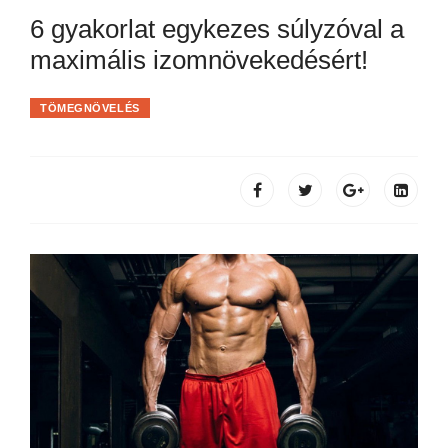
6 gyakorlat egykezes súlyzóval a
maximális izomnövekedésért!
TÖMEGNÖVELÉS