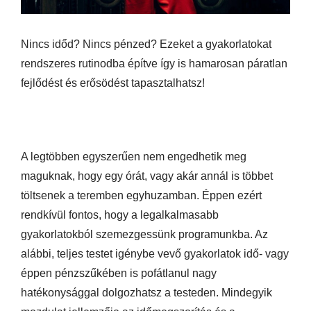
Nincs időd? Nincs pénzed? Ezeket a gyakorlatokat
rendszeres rutinodba építve így is hamarosan páratlan
fejlődést és erősödést tapasztalhatsz!
A legtöbben egyszerűen nem engedhetik meg
maguknak, hogy egy órát, vagy akár annál is többet
töltsenek a teremben egyhuzamban. Éppen ezért
rendkívül fontos, hogy a legalkalmasabb
gyakorlatokból szemezgessünk programunkba. Az
alábbi, teljes testet igénybe vevő gyakorlatok idő- vagy
éppen pénzszűkében is pofátlanul nagy
hatékonysággal dolgozhatsz a testeden. Mindegyik