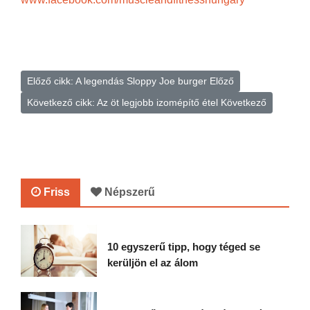
Előző cikk: A legendás Sloppy Joe burger
Előző
Következő cikk: Az öt legjobb izomépítő étel
Következő
Friss
Népszerű
10 egyszerű tipp, hogy téged se
kerüljön el az álom