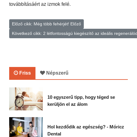
továbbításáért az izmok felé.
Előző cikk: Még több fehérjét!
Előző
Következő cikk: 2 létfontosságú kiegészítő az ideális regenerál
Friss
Népszerű
10 egyszerű tipp, hogy téged se
kerüljön el az álom
Hol kezdődik az egészség? - Móricz
Dental