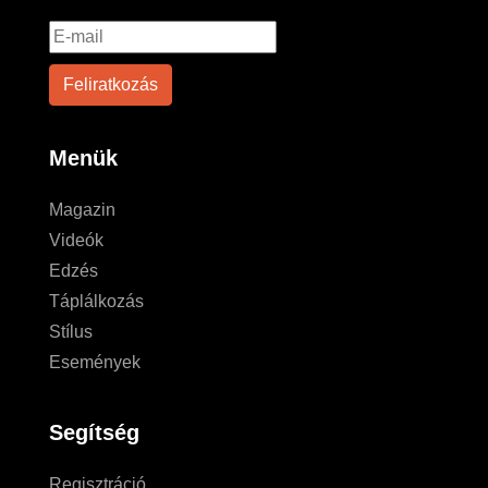
Menük
Magazin
Videók
Edzés
Táplálkozás
Stílus
Események
Segítség
Regisztráció