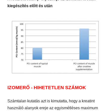
kiegészítés előtt és után
IZOMERŐ - HIHETETLEN SZÁMOK
Számtalan kutatás azt is kimutatta, hogy a kreatint
használó alanyok ereje az egyismétléses maximum