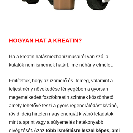
HOGYAN HAT A KREATIN?
Ha a kreatin hatásmechanizmusairól van szó, a
kutatók nem ismernek határt. Íme néhány elmélet.
Említettük, hogy az izomerő és -tömeg, valamint a
teljestmény növekedése lényegében a gyorsan
megemelkedett foszfokreatin szintnek köszönhető,
amely lehetővé teszi a gyors regenerálódást kívánó,
rövid ideig hirtelen nagy energiát kívánó feladatok,
mint a sprint vagy a súlyemelés hatékonyabb
elvégzését. Azaz
több ismétlésre leszel képes, ami