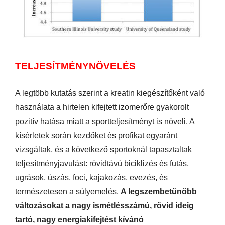
TELJESÍTMÉNYNÖVELÉS
A legtöbb kutatás szerint a kreatin kiegészítőként való
használata a hirtelen kifejtett izomerőre gyakorolt
pozitív hatása miatt a sportteljesítményt is növeli. A
kísérletek során kezdőket és profikat egyaránt
vizsgáltak, és a következő sportoknál tapasztaltak
teljesítményjavulást: rövidtávú biciklizés és futás,
ugrások, úszás, foci, kajakozás, evezés, és
természetesen a súlyemelés.
A legszembetűnőbb
változásokat a nagy ismétlésszámú, rövid ideig
tartó, nagy energiakifejtést kívánó