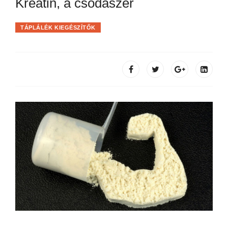
Kreatin, a csodaszer
TÁPLÁLÉK KIEGÉSZÍTŐK