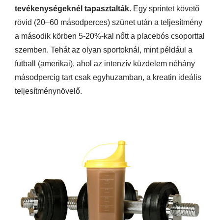
tevékenységeknél tapasztalták.
Egy sprintet követő
rövid (20–60 másodperces) szünet után a teljesítmény
a második körben 5-20%-kal nőtt a placebós csoporttal
szemben. Tehát az olyan sportoknál, mint például a
futball (amerikai), ahol az intenzív küzdelem néhány
másodpercig tart csak egyhuzamban, a kreatin ideális
teljesítménynövelő.