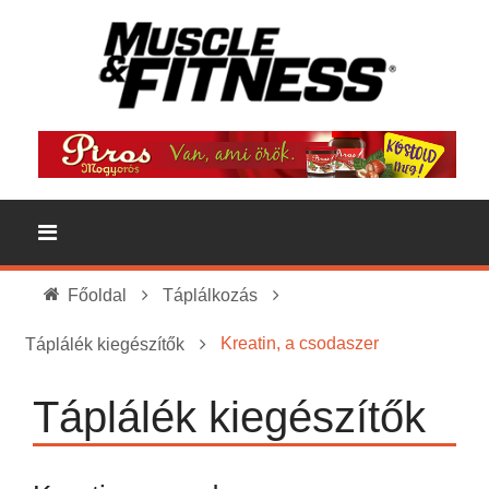
Főoldal
Táplálkozás
Kreatin, a csodaszer
Táplálék kiegészítők
Táplálék kiegészítők