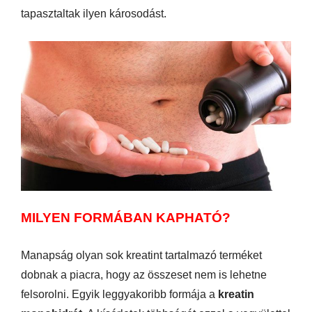
tapasztaltak ilyen károsodást.
MILYEN FORMÁBAN KAPHATÓ?
Manapság olyan sok kreatint tartalmazó terméket
dobnak a piacra, hogy az összeset nem is lehetne
felsorolni. Egyik leggyakoribb formája a
kreatin