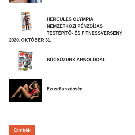
HERCULES OLYMPIA
NEMZETKÖZI PÉNZDÍJAS
TESTÉPÍTŐ- ÉS FITNESSVERSENY
2020. OKTÓBER 31.
BÚCSÚZUNK ARNOLDDAL
Ezüstös szépség
Címkék