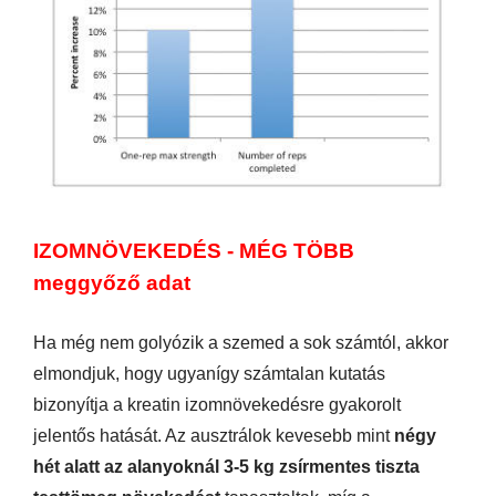
IZOMNÖVEKEDÉS - MÉG TÖBB
meggyőző adat
Ha még nem golyózik a szemed a sok számtól, akkor
elmondjuk, hogy ugyanígy számtalan kutatás
bizonyítja a kreatin izomnövekedésre gyakorolt
jelentős hatását. Az ausztrálok kevesebb mint
négy
hét alatt az alanyoknál 3-5 kg zsírmentes tiszta