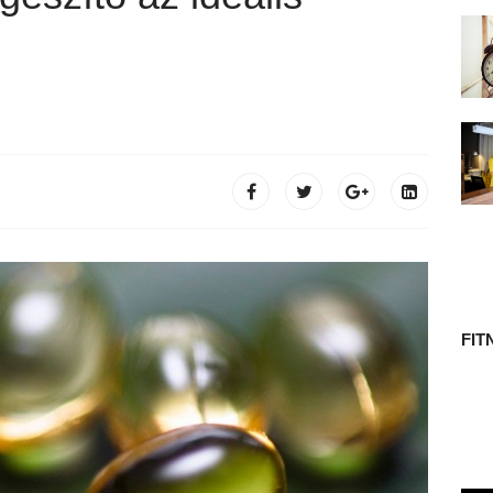
 TÖRTÉNETE
FIT