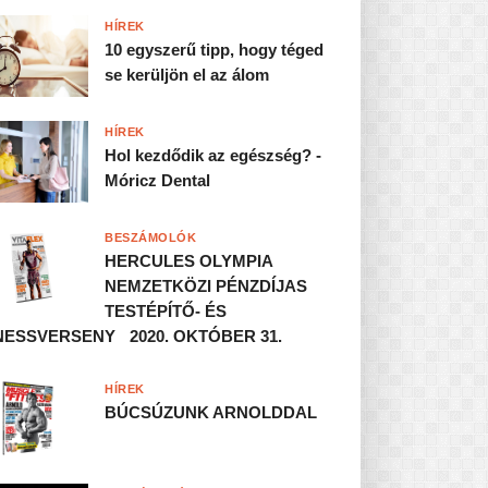
HÍREK
10 egyszerű tipp, hogy téged
se kerüljön el az álom
HÍREK
Hol kezdődik az egészség? -
Móricz Dental
BESZÁMOLÓK
HERCULES OLYMPIA
NEMZETKÖZI PÉNZDÍJAS
TESTÉPÍTŐ- ÉS
NESSVERSENY 2020. OKTÓBER 31.
HÍREK
BÚCSÚZUNK ARNOLDDAL