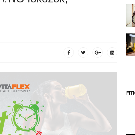
 TÖRTÉNETE
FIT