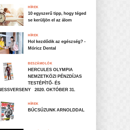
HÍREK
10 egyszerű tipp, hogy téged
se kerüljön el az álom
HÍREK
Hol kezdődik az egészség? -
Móricz Dental
BESZÁMOLÓK
HERCULES OLYMPIA
NEMZETKÖZI PÉNZDÍJAS
TESTÉPÍTŐ- ÉS
NESSVERSENY 2020. OKTÓBER 31.
HÍREK
BÚCSÚZUNK ARNOLDDAL