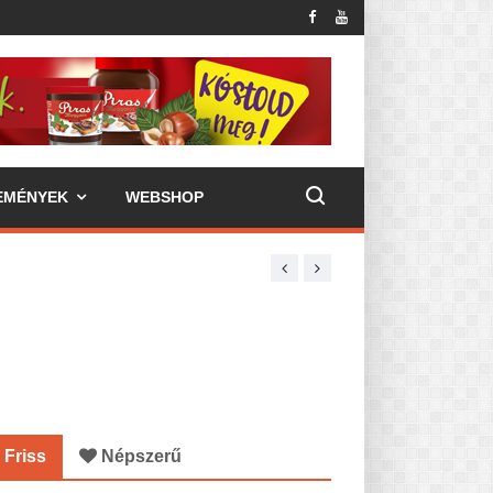
EMÉNYEK
WEBSHOP
Friss
Népszerű