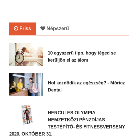
Friss
Népszerű
10 egyszerű tipp, hogy téged se
kerüljön el az álom
Hol kezdődik az egészség? - Móricz
Dental
HERCULES OLYMPIA
NEMZETKÖZI PÉNZDÍJAS
TESTÉPÍTŐ- ÉS FITNESSVERSENY
2020. OKTÓBER 31.