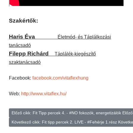
Szakértők:
Haris Éva
Életmód- és Táplálkozási
tanácsadó
Filepp Richárd
Táplálék-kiegészítő
szaktanácsadó
Facebook:
facebook.com/vitaflexhung
Web:
http://www.vitaflex.hu/
Előző cikk: Fit Tipp percek 4. - #NO fokozók, energetizálók
Előző
Következő cikk: Fit tipp percek 2. LIVE - #Fehérje 1.rész
Követk