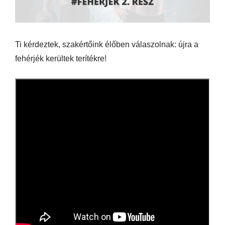
Ti kérdeztek, szakértőink élőben válaszolnak: újra a
fehérjék kerültek terítékre!