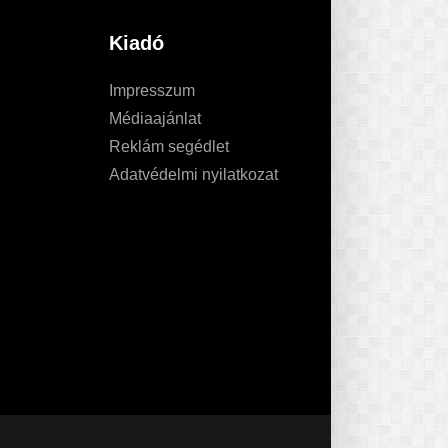
Kiadó
Impresszum
Médiaajánlat
Reklám segédlet
Adatvédelmi nyilatkozat