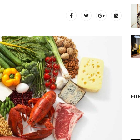
 TÖRTÉNETE
FIT