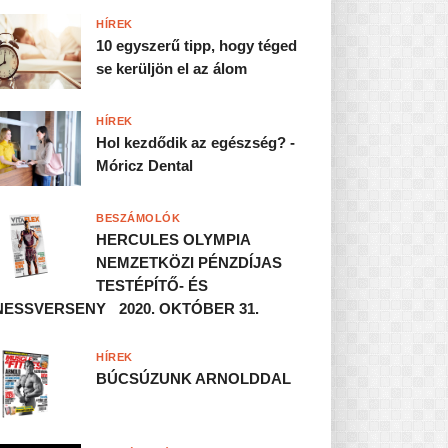
HÍREK
10 egyszerű tipp, hogy téged
se kerüljön el az álom
HÍREK
Hol kezdődik az egészség? -
Móricz Dental
BESZÁMOLÓK
HERCULES OLYMPIA
NEMZETKÖZI PÉNZDÍJAS
TESTÉPÍTŐ- ÉS
NESSVERSENY 2020. OKTÓBER 31.
HÍREK
BÚCSÚZUNK ARNOLDDAL