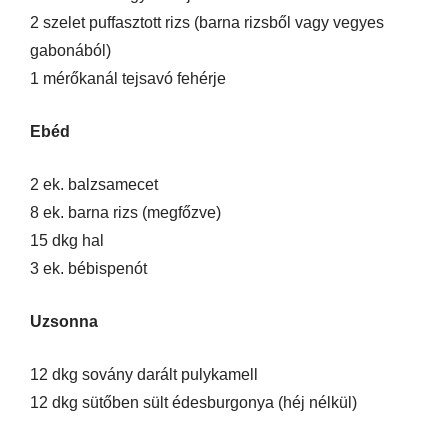
2 szelet puffasztott rizs (barna rizsből vagy vegyes
gabonából)
1 mérőkanál tejsavó fehérje
Ebéd
2 ek. balzsamecet
8 ek. barna rizs (megfőzve)
15 dkg hal
3 ek. bébispenót
Uzsonna
12 dkg sovány darált pulykamell
12 dkg sütőben sült édesburgonya (héj nélkül)