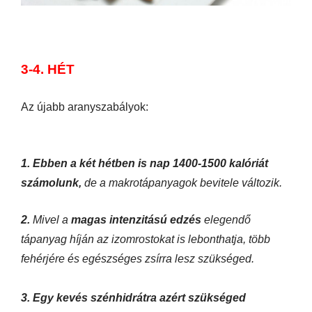
3-4. HÉT
Az újabb aranyszabályok:
1. Ebben a két hétben is nap 1400-1500 kalóriát
számolunk,
de a makrotápanyagok bevitele változik.
2.
Mivel a
magas intenzitású edzés
elegendő
tápanyag híján az izomrostokat is lebonthatja, több
fehérjére és egészséges zsírra lesz szükséged.
3. Egy kevés szénhidrátra azért szükséged