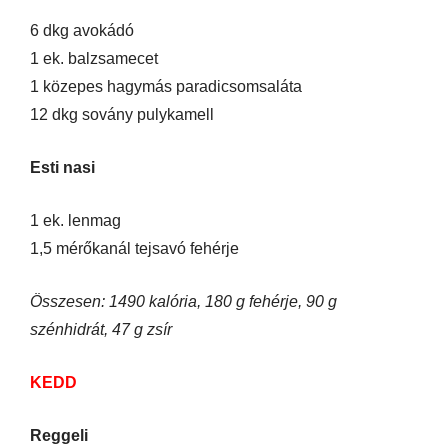
6 dkg avokádó
1 ek. balzsamecet
1 közepes hagymás paradicsomsaláta
12 dkg sovány pulykamell
Esti nasi
1 ek. lenmag
1,5 mérőkanál tejsavó fehérje
Összesen: 1490 kalória, 180 g fehérje, 90 g
szénhidrát, 47 g zsír
KEDD
Reggeli