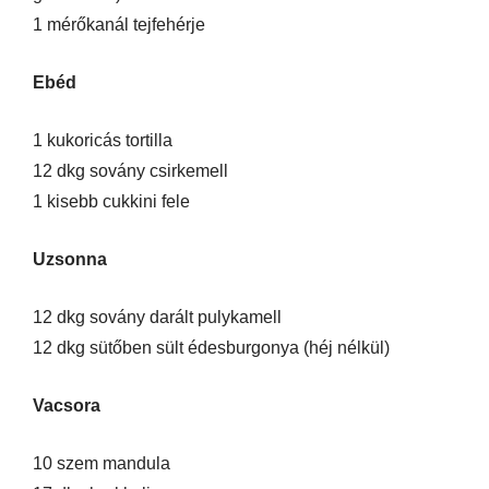
1 mérőkanál tejfehérje
Ebéd
1 kukoricás tortilla
12 dkg sovány csirkemell
1 kisebb cukkini fele
Uzsonna
12 dkg sovány darált pulykamell
12 dkg sütőben sült édesburgonya (héj nélkül)
Vacsora
10 szem mandula