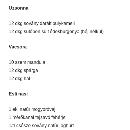
Uzsonna
12 dkg sovány darált pulykamell
12 dkg sütőben sült édesburgonya (héj nélkül)
Vacsora
10 szem mandula
12 dkg spárga
12 dkg hal
Esti nasi
1 ek. natúr mogyoróvaj
1 mérőkanál tejsavó fehérje
1/4 csésze sovány natúr joghurt