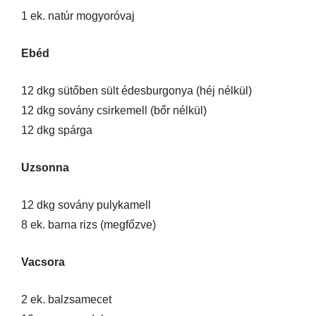
1 ek. natúr mogyoróvaj
Ebéd
12 dkg sütőben sült édesburgonya (héj nélkül)
12 dkg sovány csirkemell (bőr nélkül)
12 dkg spárga
Uzsonna
12 dkg sovány pulykamell
8 ek. barna rizs (megfőzve)
Vacsora
2 ek. balzsamecet