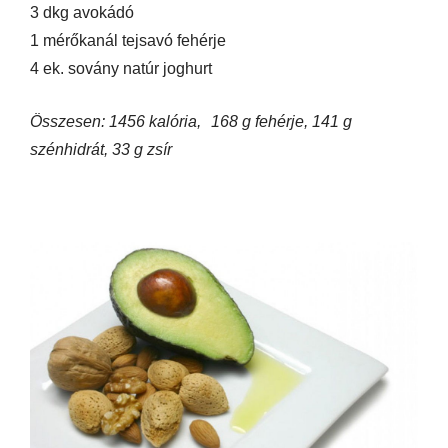
3 dkg avokádó
1 mérőkanál tejsavó fehérje
4 ek. sovány natúr joghurt
Összesen: 1456 kalória,
168 g fehérje, 141 g
szénhidrát, 33 g zsír