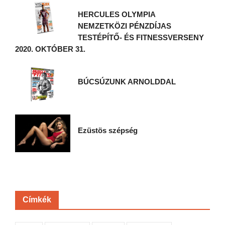
HERCULES OLYMPIA
NEMZETKÖZI PÉNZDÍJAS
TESTÉPÍTŐ- ÉS FITNESSVERSENY
2020. OKTÓBER 31.
BÚCSÚZUNK ARNOLDDAL
Ezüstös szépség
Címkék