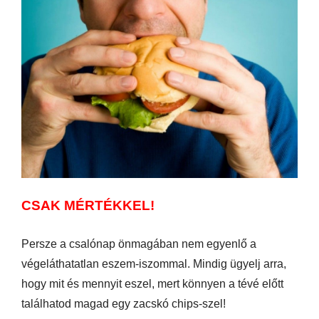
CSAK MÉRTÉKKEL!
Persze a csalónap önmagában nem egyenlő a
végeláthatatlan eszem-iszommal. Mindig ügyelj arra,
hogy mit és mennyit eszel, mert könnyen a tévé előtt
találhatod magad egy zacskó chips-szel!