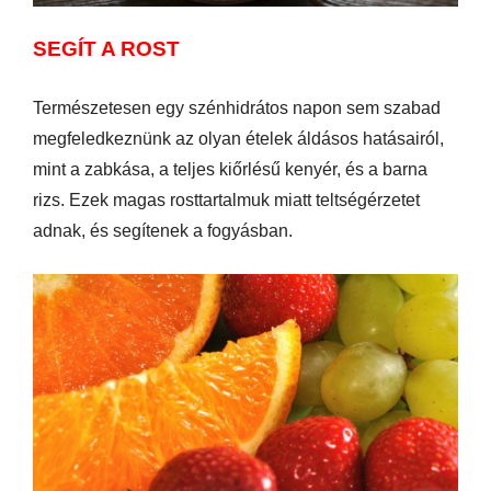
SEGÍT A ROST
Természetesen egy szénhidrátos napon sem szabad
megfeledkeznünk az olyan ételek áldásos hatásairól,
mint a zabkása, a teljes kiőrlésű kenyér, és a barna
rizs. Ezek magas rosttartalmuk miatt teltségérzetet
adnak, és segítenek a fogyásban.