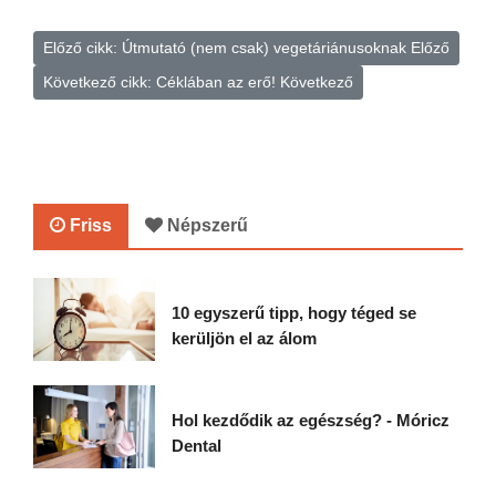
Előző cikk: Útmutató (nem csak) vegetáriánusoknak
Előző
Következő cikk: Céklában az erő!
Következő
Friss
Népszerű
10 egyszerű tipp, hogy téged se
kerüljön el az álom
Hol kezdődik az egészség? - Móricz
Dental