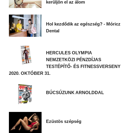
kerüljön el az álom
Hol kezdődik az egészség? - Móricz
Dental
HERCULES OLYMPIA
NEMZETKÖZI PÉNZDÍJAS
TESTÉPÍTŐ- ÉS FITNESSVERSENY
2020. OKTÓBER 31.
BÚCSÚZUNK ARNOLDDAL
Ezüstös szépség