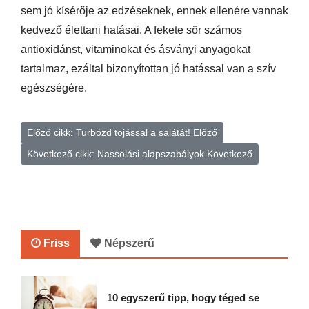
sem jó kísérője az edzéseknek, ennek ellenére vannak
kedvező élettani hatásai. A fekete sör számos
antioxidánst, vitaminokat és ásványi anyagokat
tartalmaz, ezáltal bizonyítottan jó hatással van a szív
egészségére.
Előző cikk: Turbózd tojással a salátát!
Előző
Következő cikk: Nassolási alapszabályok
Következő
Friss
Népszerű
10 egyszerű tipp, hogy téged se