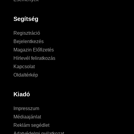
Segítség
Regisztráció
Bejelentkezés
Magazin Előfizetés
Hírlevél feliratkozás
Kapcsolat
Oldaltérkép
Kiadó
Impresszum
Médiaajánlat
Reklám segédlet
Adatvédelmi nyilatkozat