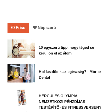
Friss
Népszerű
10 egyszerű tipp, hogy téged se
kerüljön el az álom
Hol kezdődik az egészség? - Móricz
Dental
HERCULES OLYMPIA
NEMZETKÖZI PÉNZDÍJAS
TESTÉPÍTŐ- ÉS FITNESSVERSENY