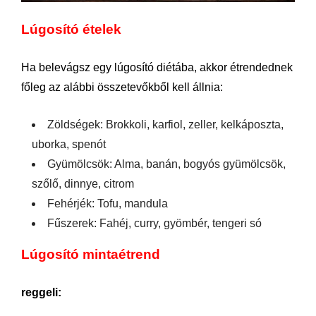
Lúgosító ételek
Ha belevágsz egy lúgosító diétába, akkor étrendednek
főleg az alábbi összetevőkből kell állnia:
Zöldségek: Brokkoli, karfiol, zeller, kelkáposzta,
uborka, spenót
Gyümölcsök: Alma, banán, bogyós gyümölcsök,
szőlő, dinnye, citrom
Fehérjék: Tofu, mandula
Fűszerek: Fahéj, curry, gyömbér, tengeri só
Lúgosító mintaétrend
reggeli: