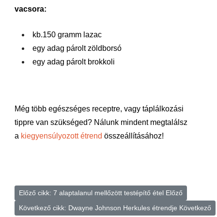
vacsora:
kb.150 gramm lazac
egy adag párolt zöldborsó
egy adag párolt brokkoli
Még több egészséges receptre, vagy táplálkozási
tippre van szükséged? Nálunk mindent megtalálsz
a
kiegyensúlyozott étrend
összeállításához!
Előző cikk: 7 alaptalanul mellőzött testépítő étel
Előző
Következő cikk: Dwayne Johnson Herkules étrendje
Következő