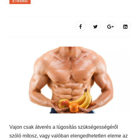
ÉTREND
Vajon csak átverés a lúgosítás szükségességéről
szóló mítosz, vagy valóban elengedhetetlen eleme az