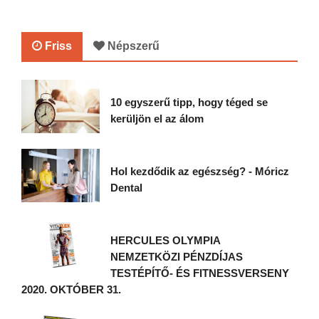
Friss
Népszerű
10 egyszerű tipp, hogy téged se
kerüljön el az álom
Hol kezdődik az egészség? - Móricz
Dental
HERCULES OLYMPIA
NEMZETKÖZI PÉNZDÍJAS
TESTÉPÍTŐ- ÉS FITNESSVERSENY
2020. OKTÓBER 31.