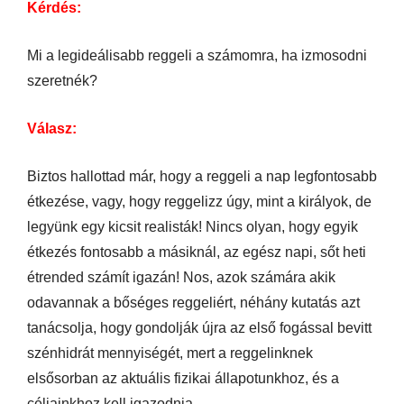
Kérdés:
Mi a legideálisabb reggeli a számomra, ha izmosodni
szeretnék?
Válasz:
Biztos hallottad már, hogy a reggeli a nap legfontosabb
étkezése, vagy, hogy reggelizz úgy, mint a királyok, de
legyünk egy kicsit realisták! Nincs olyan, hogy egyik
étkezés fontosabb a másiknál, az egész napi, sőt heti
étrended számít igazán! Nos, azok számára akik
odavannak a bőséges reggeliért, néhány kutatás azt
tanácsolja, hogy gondolják újra az első fogással bevitt
szénhidrát mennyiségét, mert a reggelinknek
elsősorban az aktuális fizikai állapotunkhoz, és a
céljainkhoz kell igazodnia.