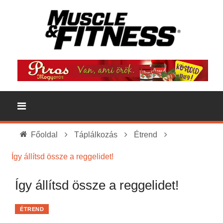
Főoldal
Táplálkozás
Étrend
Így állítsd össze a reggelidet!
Így állítsd össze a reggelidet!
ÉTREND