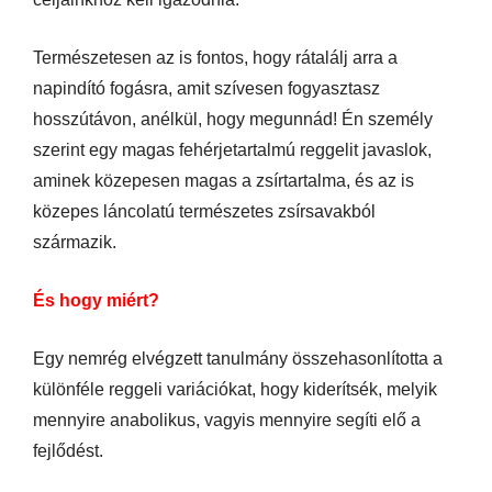
Természetesen az is fontos, hogy rátalálj arra a
napindító fogásra, amit szívesen fogyasztasz
hosszútávon, anélkül, hogy megunnád! Én személy
szerint egy magas fehérjetartalmú reggelit javaslok,
aminek közepesen magas a zsírtartalma, és az is
közepes láncolatú természetes zsírsavakból
származik.
És hogy miért?
Egy nemrég elvégzett tanulmány összehasonlította a
különféle reggeli variációkat, hogy kiderítsék, melyik
mennyire anabolikus, vagyis mennyire segíti elő a
fejlődést.