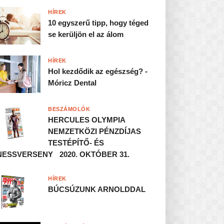
HÍREK
10 egyszerű tipp, hogy téged
se kerüljön el az álom
HÍREK
Hol kezdődik az egészség? -
Móricz Dental
BESZÁMOLÓK
HERCULES OLYMPIA
NEMZETKÖZI PÉNZDÍJAS
TESTÉPÍTŐ- ÉS
NESSVERSENY 2020. OKTÓBER 31.
HÍREK
BÚCSÚZUNK ARNOLDDAL