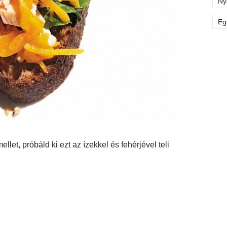
Ny
Eg
let, próbáld ki ezt az ízekkel és fehérjével teli