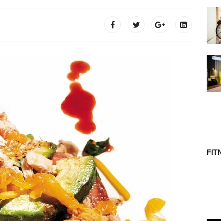
 TÖRTÉNETE
FIT