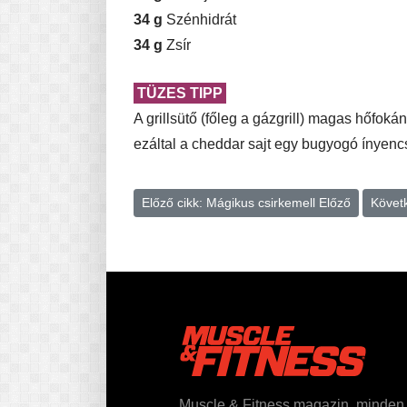
34 g
Szénhidrát
34 g
Zsír
TÜZES TIPP
A grillsütő (főleg a gázgrill) magas hőfokán
ezáltal a cheddar sajt egy bugyogó ínyenc
Előző cikk: Mágikus csirkemell
Előző
Követk
Muscle & Fitness magazin, minden