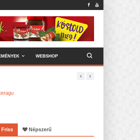
EMÉNYEK
WEBSHOP
keragu
Friss
Népszerű