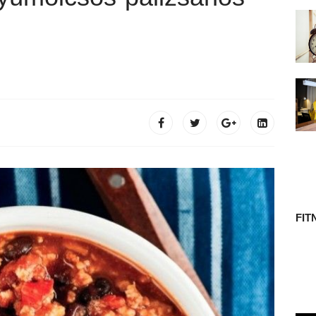
 TÖRTÉNETE
FIT