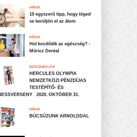
HÍREK
10 egyszerű tipp, hogy téged
se kerüljön el az álom
HÍREK
Hol kezdődik az egészség? -
Móricz Dental
BESZÁMOLÓK
HERCULES OLYMPIA
NEMZETKÖZI PÉNZDÍJAS
TESTÉPÍTŐ- ÉS
NESSVERSENY 2020. OKTÓBER 31.
HÍREK
BÚCSÚZUNK ARNOLDDAL