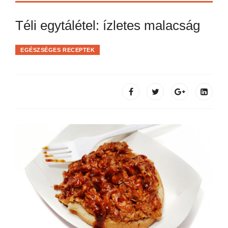
Téli egytálétel: ízletes malacság
EGÉSZSÉGES RECEPTEK