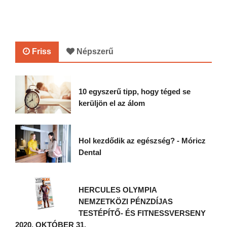
Friss
Népszerű
10 egyszerű tipp, hogy téged se
kerüljön el az álom
Hol kezdődik az egészség? - Móricz
Dental
HERCULES OLYMPIA
NEMZETKÖZI PÉNZDÍJAS
TESTÉPÍTŐ- ÉS FITNESSVERSENY
2020. OKTÓBER 31.