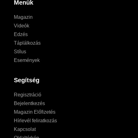
Menük
Magazin
Videók
Edzés
Táplálkozás
Stílus
Események
Segítség
Regisztráció
Bejelentkezés
Magazin Előfizetés
Hírlevél feliratkozás
Kapcsolat
Oldaltérkép