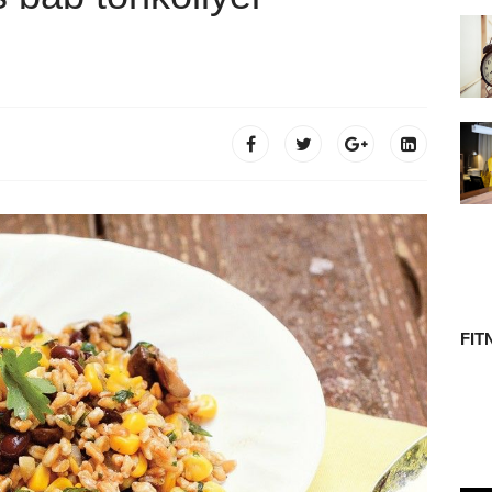
 TÖRTÉNETE
FIT