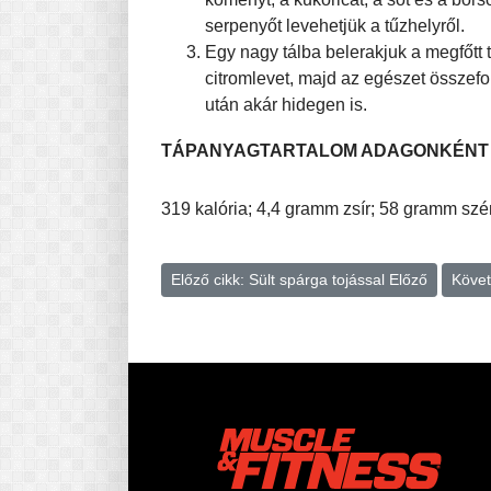
serpenyőt levehetjük a tűzhelyről.
Egy nagy tálba belerakjuk a megfőtt 
citromlevet, majd az egészet összefo
után akár hidegen is.
TÁPANYAGTARTALOM ADAGONKÉNT
319 kalória; 4,4 gramm zsír; 58 gramm szé
Előző cikk: Sült spárga tojással
Előző
Követ