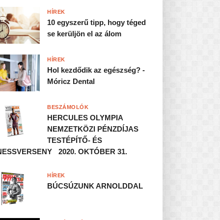
HÍREK
10 egyszerű tipp, hogy téged
se kerüljön el az álom
HÍREK
Hol kezdődik az egészség? -
Móricz Dental
BESZÁMOLÓK
HERCULES OLYMPIA
NEMZETKÖZI PÉNZDÍJAS
TESTÉPÍTŐ- ÉS
NESSVERSENY 2020. OKTÓBER 31.
HÍREK
BÚCSÚZUNK ARNOLDDAL