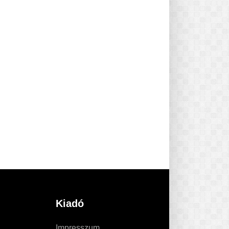
Kiadó
Impresszum