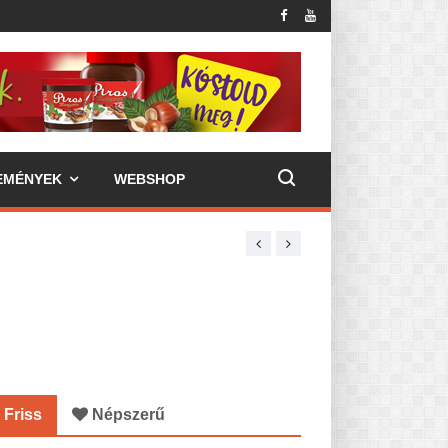
EMÉNYEK
WEBSHOP
Friss
Népszerű