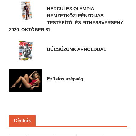
HERCULES OLYMPIA
NEMZETKÖZI PÉNZDÍJAS
TESTÉPÍTŐ- ÉS FITNESSVERSENY
2020. OKTÓBER 31.
BÚCSÚZUNK ARNOLDDAL
Ezüstös szépség
Címkék