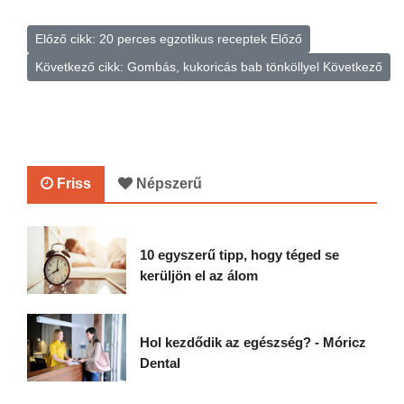
Előző cikk: 20 perces egzotikus receptek
Előző
Következő cikk: Gombás, kukoricás bab tönköllyel
Következő
Friss
Népszerű
10 egyszerű tipp, hogy téged se
kerüljön el az álom
Hol kezdődik az egészség? - Móricz
Dental