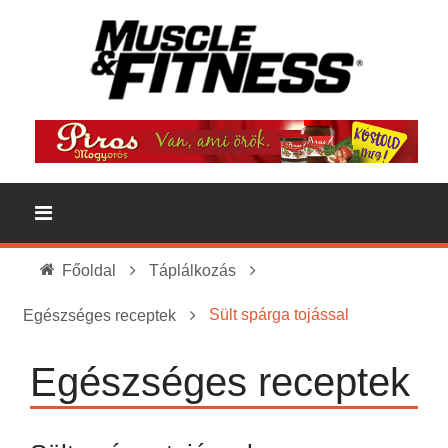
Főoldal
Táplálkozás
Sült spárga tojással
Egészséges receptek
Egészséges receptek