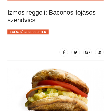
Izmos reggeli: Baconos-tojásos
szendvics
EGÉSZSÉGES RECEPTEK