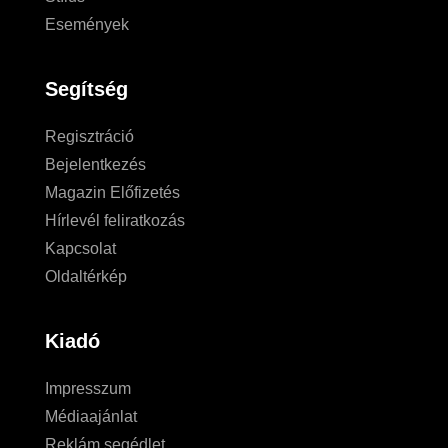
Események
Segítség
Regisztráció
Bejelentkezés
Magazin Előfizetés
Hírlevél feliratkozás
Kapcsolat
Oldaltérkép
Kiadó
Impresszum
Médiaajánlat
Reklám segédlet