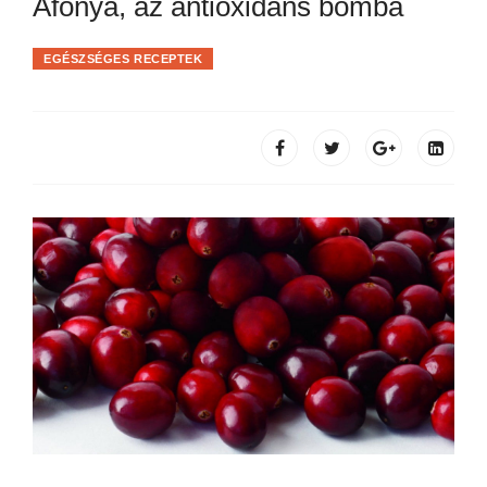
Áfonya, az antioxidáns bomba
EGÉSZSÉGES RECEPTEK