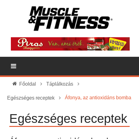
Főoldal
Táplálkozás
Áfonya, az antioxidáns bomba
Egészséges receptek
Egészséges receptek