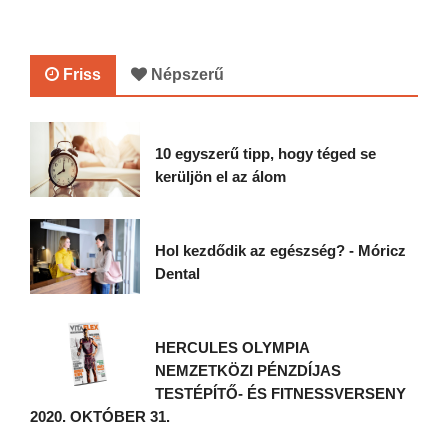
Friss
Népszerű
10 egyszerű tipp, hogy téged se
kerüljön el az álom
Hol kezdődik az egészség? - Móricz
Dental
HERCULES OLYMPIA
NEMZETKÖZI PÉNZDÍJAS
TESTÉPÍTŐ- ÉS FITNESSVERSENY
2020. OKTÓBER 31.