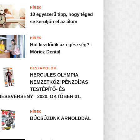
HÍREK
10 egyszerű tipp, hogy téged
se kerüljön el az álom
HÍREK
Hol kezdődik az egészség? -
Móricz Dental
BESZÁMOLÓK
HERCULES OLYMPIA
NEMZETKÖZI PÉNZDÍJAS
TESTÉPÍTŐ- ÉS
NESSVERSENY 2020. OKTÓBER 31.
HÍREK
BÚCSÚZUNK ARNOLDDAL