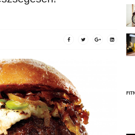
 TÖRTÉNETE
FIT