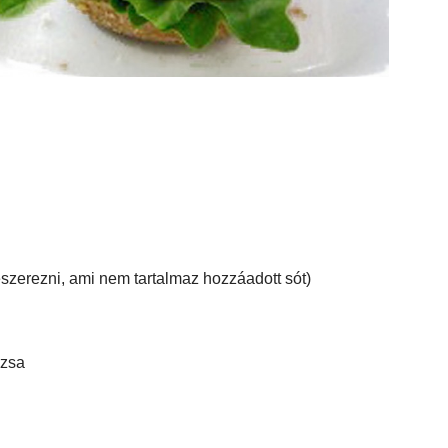
eszerezni, ami nem tartalmaz hozzáadott sót)
rzsa