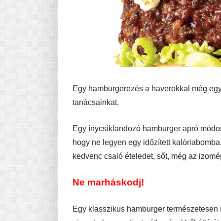
Egy hamburgerezés a haverokkal még egy s
tanácsainkat.
Egy ínycsiklandozó hamburger apró módosí
hogy ne legyen egy időzített kalóriabomba.
kedvenc csaló ételedet, sőt, még az izomé
Ne marháskodj!
Egy klasszikus hamburger természetesen 