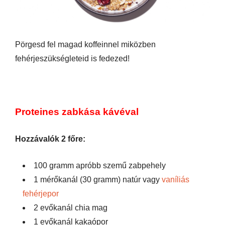
Pörgesd fel magad koffeinnel miközben
fehérjeszükségleteid is fedezed!
Proteines zabkása kávéval
Hozzávalók 2 főre:
100 gramm apróbb szemű zabpehely
1 mérőkanál (30 gramm) natúr vagy
vaníliás
fehérjepor
2 evőkanál chia mag
1 evőkanál kakaópor