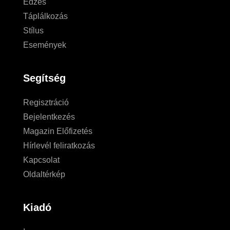
Edzés
Táplálkozás
Stílus
Események
Segítség
Regisztráció
Bejelentkezés
Magazin Előfizetés
Hírlevél feliratkozás
Kapcsolat
Oldaltérkép
Kiadó