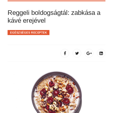
Reggeli boldogságtál: zabkása a
kávé erejével
EGÉSZSÉGES RECEPTEK