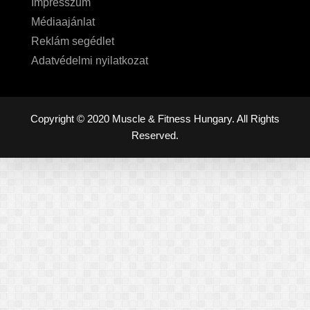
Impresszum
Médiaajánlat
Reklám segédlet
Adatvédelmi nyilatkozat
Copyright © 2020 Muscle & Fitness Hungary. All Rights
Reserved.