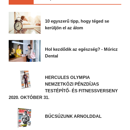
10 egyszerű tipp, hogy téged se
kerüljön el az álom
Hol kezdődik az egészség? - Móricz
Dental
HERCULES OLYMPIA
NEMZETKÖZI PÉNZDÍJAS
TESTÉPÍTŐ- ÉS FITNESSVERSENY
2020. OKTÓBER 31.
BÚCSÚZUNK ARNOLDDAL