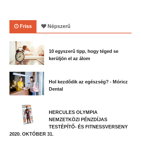
Friss
Népszerű
10 egyszerű tipp, hogy téged se
kerüljön el az álom
Hol kezdődik az egészség? - Móricz
Dental
HERCULES OLYMPIA
NEMZETKÖZI PÉNZDÍJAS
TESTÉPÍTŐ- ÉS FITNESSVERSENY
2020. OKTÓBER 31.