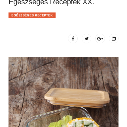
Egészséges Receptek XX.
EGÉSZSÉGES RECEPTEK