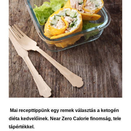
Mai recepttippünk egy remek választás a ketogén
diéta kedvelőinek. Near Zero Calorie finomság, tele
tápértékkel.