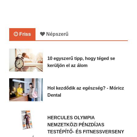
Friss
Népszerű
10 egyszerű tipp, hogy téged se
kerüljön el az álom
Hol kezdődik az egészség? - Móricz
Dental
HERCULES OLYMPIA
NEMZETKÖZI PÉNZDÍJAS
TESTÉPÍTŐ- ÉS FITNESSVERSENY