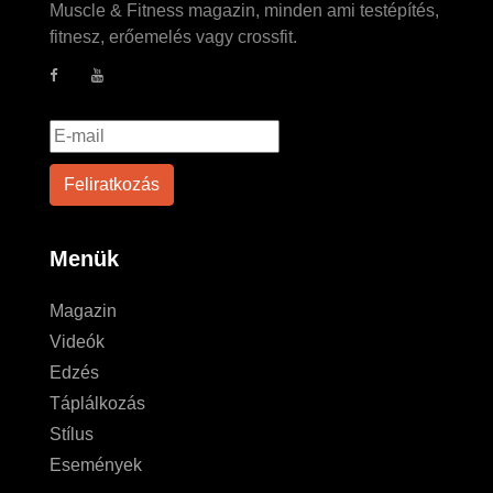
Muscle & Fitness magazin, minden ami testépítés,
fitnesz, erőemelés vagy crossfit.
Menük
Magazin
Videók
Edzés
Táplálkozás
Stílus
Események