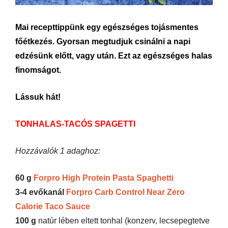
Mai recepttippünk egy egészséges tojásmentes
főétkezés. Gyorsan megtudjuk csinálni a napi
edzésünk előtt, vagy után. Ezt az egészséges halas
finomságot.
Lássuk hát!
TONHALAS-TACÓS SPAGETTI
Hozzávalók 1 adaghoz:
60 g
Forpro High Protein Pasta Spaghetti
3-4 evőkanál
Forpro Carb Control Near Zero
Calorie Taco Sauce
100 g
natúr lében eltett tonhal (konzerv, lecsepegtetve