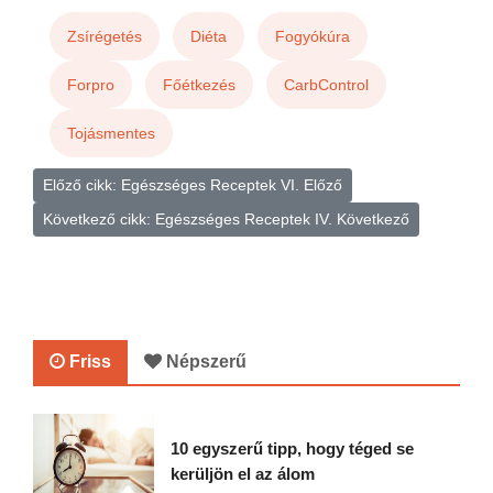
Zsírégetés
Diéta
Fogyókúra
Forpro
Főétkezés
CarbControl
Tojásmentes
Előző cikk: Egészséges Receptek VI.
Előző
Következő cikk: Egészséges Receptek IV.
Következő
Friss
Népszerű
10 egyszerű tipp, hogy téged se
kerüljön el az álom