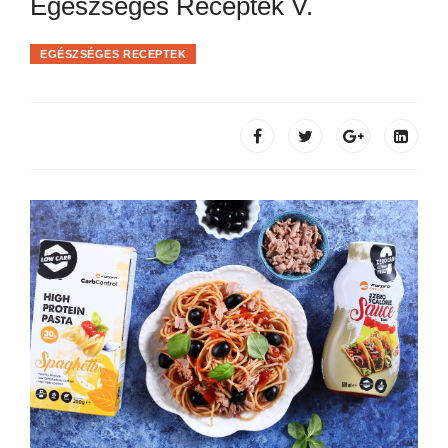
Egészséges Receptek V.
EGÉSZSÉGES RECEPTEK