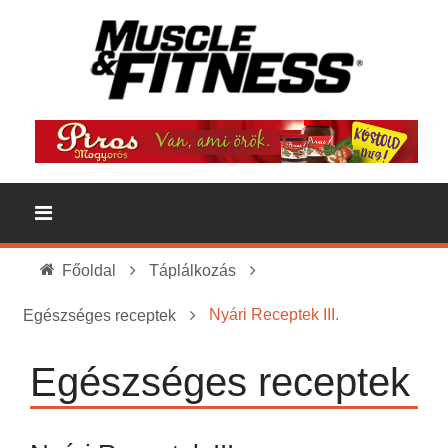
Főoldal
Táplálkozás
Nyári Receptek III.
Egészséges receptek
Egészséges receptek