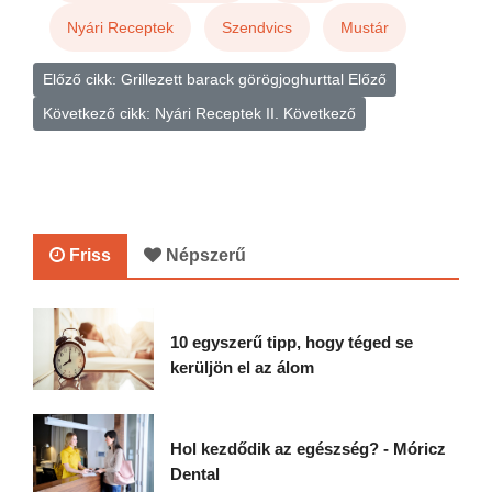
Nyári Receptek
Szendvics
Mustár
Előző cikk: Grillezett barack görögjoghurttal
Előző
Következő cikk: Nyári Receptek II.
Következő
Friss
Népszerű
10 egyszerű tipp, hogy téged se
kerüljön el az álom
Hol kezdődik az egészség? - Móricz
Dental