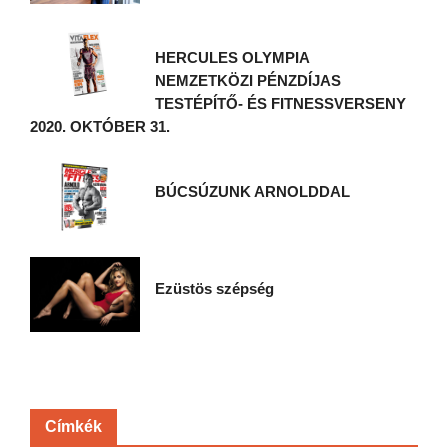
HERCULES OLYMPIA
NEMZETKÖZI PÉNZDÍJAS
TESTÉPÍTŐ- ÉS FITNESSVERSENY
2020. OKTÓBER 31.
BÚCSÚZUNK ARNOLDDAL
Ezüstös szépség
Címkék