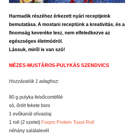
Harmadik részéhez érkezett nyári receptjeink
bemutatása. A mostani receptünk a kreativitás, és a
finomság keveréke lesz, nem elfeledkezve az
egészséges életmódról.
Lássuk, miről is van szó!
MÉZES-MUSTÁROS-PULYKÁS SZENDVICS
Hozzávalók 1 adaghoz:
80 g pulyka felsőcombfilé
só, őrölt fekete bors
1 evőkanál olívaolaj
1 roll (2 szelet)
Forpro Protein Toast Roll
néhány salátalevél