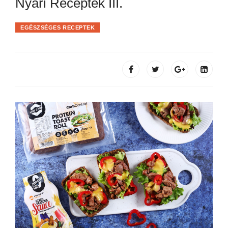
Nyári Receptek III.
EGÉSZSÉGES RECEPTEK