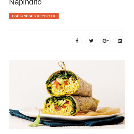
Napindító
EGÉSZSÉGES RECEPTEK