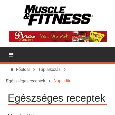
Főoldal
Táplálkozás
Napindító
Egészséges receptek
Egészséges receptek