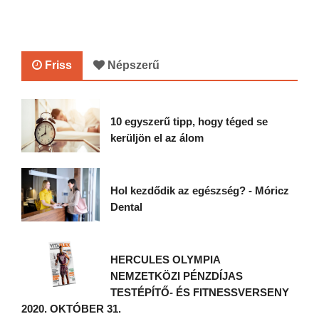
Friss
Népszerű
10 egyszerű tipp, hogy téged se
kerüljön el az álom
Hol kezdődik az egészség? - Móricz
Dental
HERCULES OLYMPIA
NEMZETKÖZI PÉNZDÍJAS
TESTÉPÍTŐ- ÉS FITNESSVERSENY
2020. OKTÓBER 31.