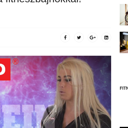
 TÖRTÉNETE
FIT