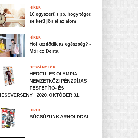
HÍREK
10 egyszerű tipp, hogy téged
se kerüljön el az álom
HÍREK
Hol kezdődik az egészség? -
Móricz Dental
BESZÁMOLÓK
HERCULES OLYMPIA
NEMZETKÖZI PÉNZDÍJAS
TESTÉPÍTŐ- ÉS
NESSVERSENY 2020. OKTÓBER 31.
HÍREK
BÚCSÚZUNK ARNOLDDAL