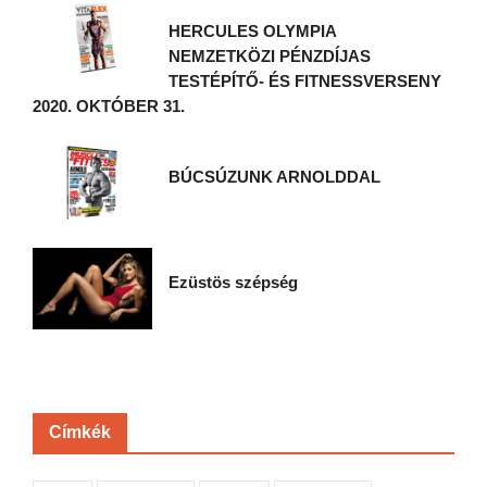
HERCULES OLYMPIA
NEMZETKÖZI PÉNZDÍJAS
TESTÉPÍTŐ- ÉS FITNESSVERSENY
2020. OKTÓBER 31.
BÚCSÚZUNK ARNOLDDAL
Ezüstös szépség
Címkék