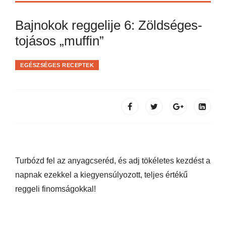
Bajnokok reggelije 6: Zöldséges-
tojásos „muffin”
EGÉSZSÉGES RECEPTEK
Turbózd fel az anyagcseréd, és adj tökéletes kezdést a
napnak ezekkel a kiegyensúlyozott, teljes értékű
reggeli finomságokkal!