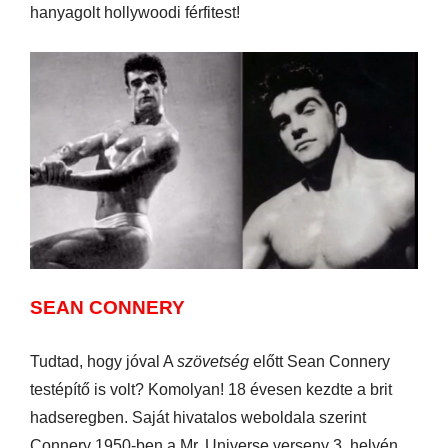
hanyagolt hollywoodi férfitest!
SEAN CONNERY
Tudtad, hogy jóval A
szövetség
előtt Sean Connery
testépítő is volt? Komolyan! 18 évesen kezdte a brit
hadseregben. Saját hivatalos weboldala szerint
Connery 1950-ben a Mr. Universe verseny 3. helyén