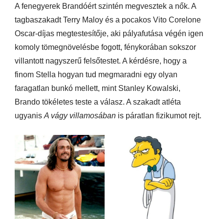
A fenegyerek Brandóért szintén megvesztek a nők. A
tagbaszakadt Terry Maloy és a pocakos Vito Corelone
Oscar-díjas megtestesítője, aki pályafutása végén igen
komoly tömegnövelésbe fogott, fénykorában sokszor
villantott nagyszerű felsőtestet. A kérdésre, hogy a
finom Stella hogyan tud megmaradni egy olyan
faragatlan bunkó mellett, mint Stanley Kowalski,
Brando tökéletes teste a válasz. A szakadt atléta
ugyanis
A vágy villamosában
is páratlan fizikumot rejt.