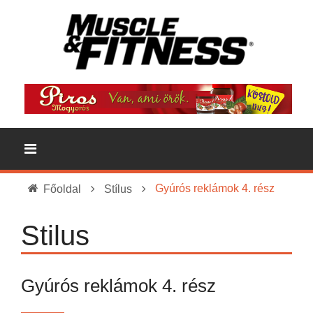
Gyúrós reklámok 4. rész
Főoldal
Stílus
Stilus
Gyúrós reklámok 4. rész