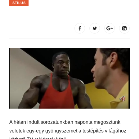
STÍLUS
A héten indult sorozatunkban naponta megosztunk
veletek egy-egy gyöngyszemet a testépítés világához