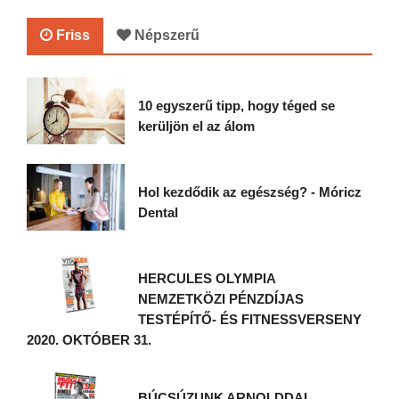
Friss
Népszerű
10 egyszerű tipp, hogy téged se
kerüljön el az álom
Hol kezdődik az egészség? - Móricz
Dental
HERCULES OLYMPIA
NEMZETKÖZI PÉNZDÍJAS
TESTÉPÍTŐ- ÉS FITNESSVERSENY
2020. OKTÓBER 31.
BÚCSÚZUNK ARNOLDDAL