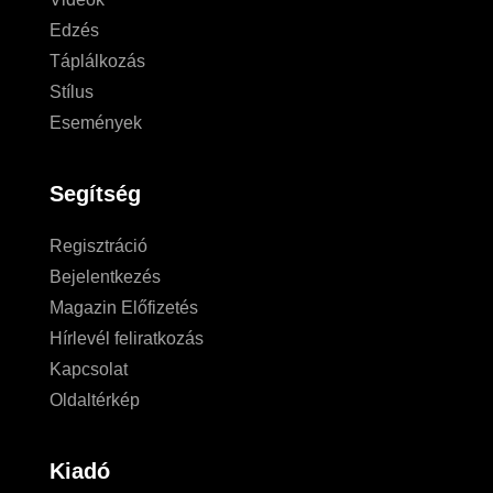
Edzés
Táplálkozás
Stílus
Események
Segítség
Regisztráció
Bejelentkezés
Magazin Előfizetés
Hírlevél feliratkozás
Kapcsolat
Oldaltérkép
Kiadó