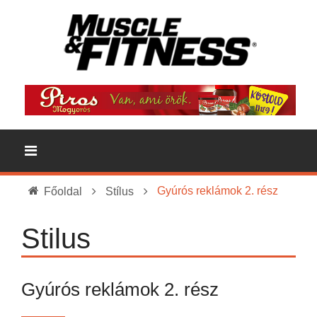
Gyúrós reklámok 2. rész
Főoldal
Stílus
Stilus
Gyúrós reklámok 2. rész