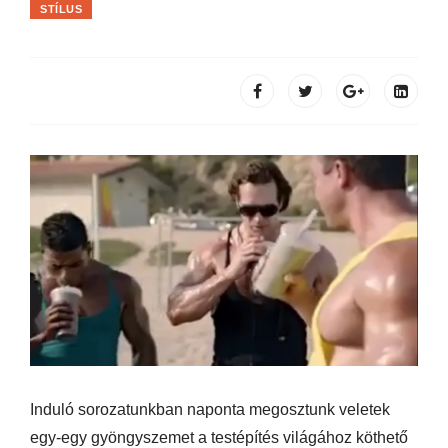
STÍLUS
Induló sorozatunkban naponta megosztunk veletek
egy-egy gyöngyszemet a testépítés világához köthető