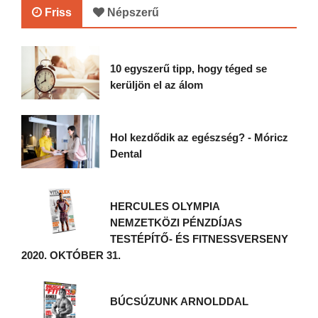
Friss
Népszerű
10 egyszerű tipp, hogy téged se
kerüljön el az álom
Hol kezdődik az egészség? - Móricz
Dental
HERCULES OLYMPIA
NEMZETKÖZI PÉNZDÍJAS
TESTÉPÍTŐ- ÉS FITNESSVERSENY
2020. OKTÓBER 31.
BÚCSÚZUNK ARNOLDDAL