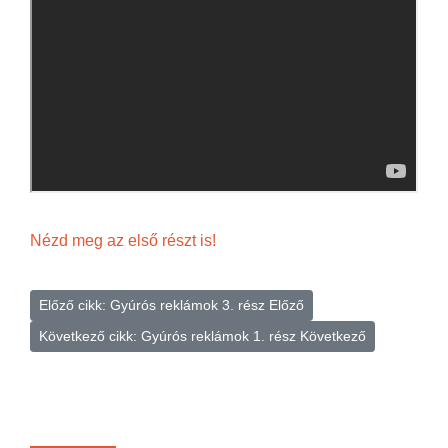
Nézd meg az első részt is!
Előző cikk: Gyúrós reklámok 3. rész
Előző
Következő cikk: Gyúrós reklámok 1. rész
Következő