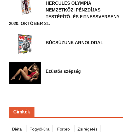
HERCULES OLYMPIA
NEMZETKÖZI PÉNZDÍJAS
TESTÉPÍTŐ- ÉS FITNESSVERSENY
2020. OKTÓBER 31.
BÚCSÚZUNK ARNOLDDAL
Ezüstös szépség
Címkék
Diéta
Fogyókúra
Forpro
Zsírégetés