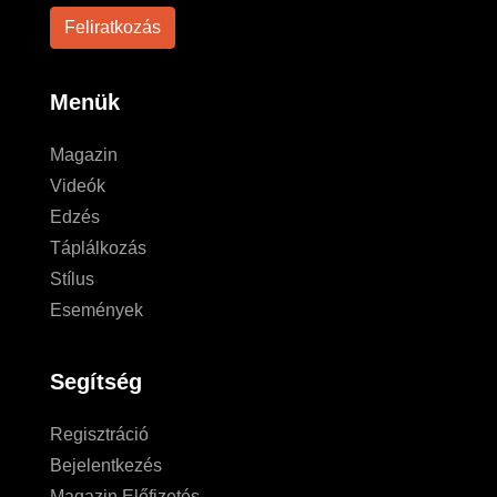
Menük
Magazin
Videók
Edzés
Táplálkozás
Stílus
Események
Segítség
Regisztráció
Bejelentkezés
Magazin Előfizetés