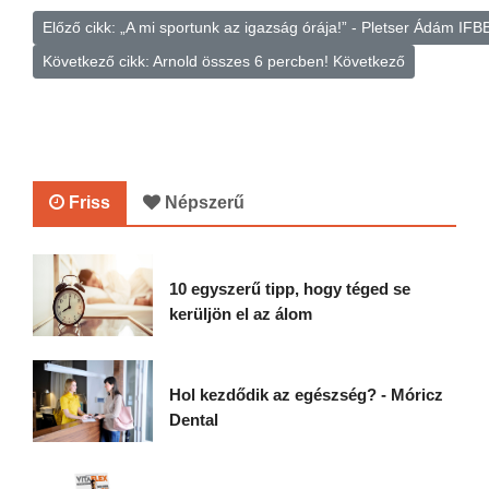
Előző cikk: „A mi sportunk az igazság órája!” - Pletser Ádám I
Következő cikk: Arnold összes 6 percben!
Következő
Friss
Népszerű
10 egyszerű tipp, hogy téged se
kerüljön el az álom
Hol kezdődik az egészség? - Móricz
Dental