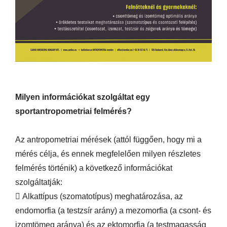
Milyen információkat szolgáltat egy
sportantropometriai felmérés?
Az antropometriai mérések (attól függően, hogy mi a
mérés célja, és ennek megfelelően milyen részletes
felmérés történik) a következő információkat
szolgáltatják:
 Alkattípus (szomatotípus) meghatározása, az
endomorfia (a testzsír arány) a mezomorfia (a csont- és
izomtömeg aránya) és az ektomorfia (a testmagasság