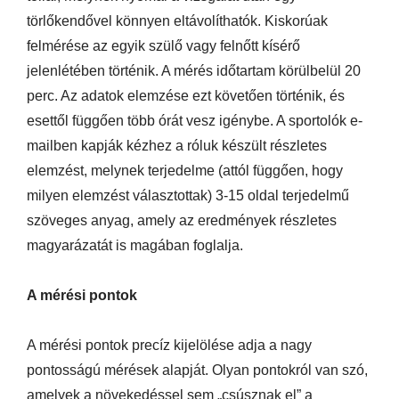
törlőkendővel könnyen eltávolíthatók. Kiskorúak
felmérése az egyik szülő vagy felnőtt kísérő
jelenlétében történik. A mérés időtartam körülbelül 20
perc. Az adatok elemzése ezt követően történik, és
esettől függően több órát vesz igénybe. A sportolók e-
mailben kapják kézhez a róluk készült részletes
elemzést, melynek terjedelme (attól függően, hogy
milyen elemzést választottak) 3-15 oldal terjedelmű
szöveges anyag, amely az eredmények részletes
magyarázatát is magában foglalja.
A mérési pontok
A mérési pontok precíz kijelölése adja a nagy
pontosságú mérések alapját. Olyan pontokról van szó,
amelyek a növekedéssel sem „csúsznak el” a