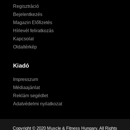
Regisztráció
Bejelentkezés
Magazin Előfizetés
Hírlevél feliratkozás
Kapcsolat
Oldaltérkép
Kiadó
Impresszum
Médiaajánlat
Reklám segédlet
Adatvédelmi nyilatkozat
Copyright © 2020 Muscle & Fitness Hungary. All Rights