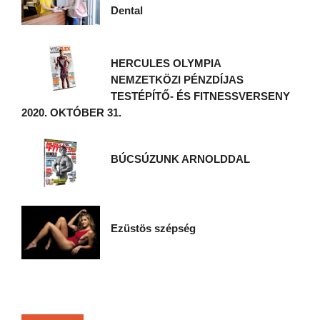
Dental
HERCULES OLYMPIA
NEMZETKÖZI PÉNZDÍJAS
TESTÉPÍTŐ- ÉS FITNESSVERSENY
2020. OKTÓBER 31.
BÚCSÚZUNK ARNOLDDAL
Ezüstös szépség