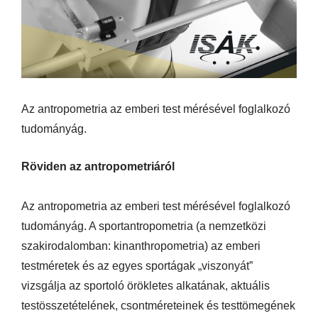
Az antropometria az emberi test mérésével foglalkozó
tudományág.
Röviden az antropometriáról
Az antropometria az emberi test mérésével foglalkozó
tudományág. A sportantropometria (a nemzetközi
szakirodalomban: kinanthropometria) az emberi
testméretek és az egyes sportágak „viszonyát”
vizsgálja az sportoló örökletes alkatának, aktuális
testösszetételének, csontméreteinek és testtömegének