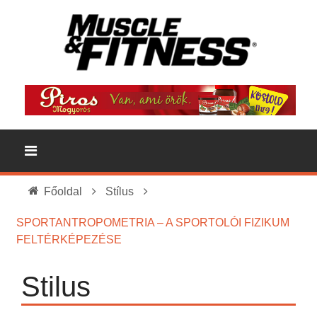
Főoldal
Stílus
SPORTANTROPOMETRIA – A SPORTOLÓI FIZIKUM
FELTÉRKÉPEZÉSE
Stilus