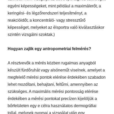
egyéni képességeket, mint például a maximálerőt, a
keringési- és légzőrendszeri teljesítményt, a
reakcióidőt, a koncentráló- vagy stressztűrő
képességet, melyeket az élsportra való kiválasztáskor
szintén vizsgálni szoktak.)
Hogyan zajlik egy antropometriai felmérés?
A résztvevők a mérés közben rugalmas anyagból
készült fürdőruhát vagy alsóneműt viselnek, amelyet a
megfelelő mérési pontok elérése érdekében szabadon
lehet mozdítani, behajtani, feltűrni, amennyiben az
szükséges. A maximális mérési pontosság elérése
érdekében a mérési pontokat precízen kijelöljük a
bőrfelületen egy e célra használatos dermográfiai
tollal, melynek nyomai a vizsgálat után egy