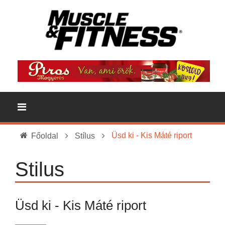
Üsd ki - Kis Máté riport
Főoldal
Stílus
Stilus
Üsd ki - Kis Máté riport