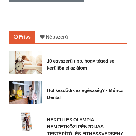
Friss
Népszerű
10 egyszerű tipp, hogy téged se
kerüljön el az álom
Hol kezdődik az egészség? - Móricz
Dental
HERCULES OLYMPIA
NEMZETKÖZI PÉNZDÍJAS
TESTÉPÍTŐ- ÉS FITNESSVERSENY