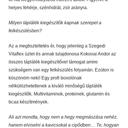
helyes fehérje, szénhidrát, zsír arányra.
Milyen táplálék kiegészítők kapnak szerepet a
felkészülésben?
Az a megtiszteltetés ér, hogy jelenleg a Szegedi
Vitaflex üzlet és annak tulajdonosa Kokovai Andor az
összes táplálék kiegészítővel támogat amire
szükségem van egy felkészülés folyamán. Ezúton is
köszönöm neki! Egy profi boxolónak
nélkülözhetetlenek a kiváló minőségű táplálék
kiegészítők. Multivitaminok, proteinek, glutamin és
bcaa készítmények.
Ali azt mondta, hogy nem a hegy megmászása nehéz,
hanem elviselni a kavicsokat a cipődben… Te, hogyan