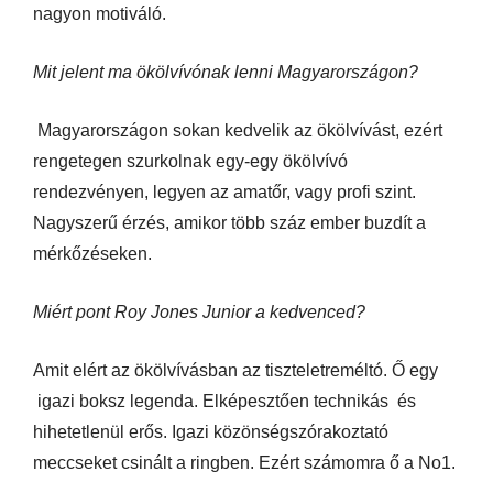
nagyon motiváló.
Mit jelent ma ökölvívónak lenni Magyarországon?
Magyarországon sokan kedvelik az ökölvívást, ezért
rengetegen szurkolnak egy-egy ökölvívó
rendezvényen, legyen az amatőr, vagy profi szint.
Nagyszerű érzés, amikor több száz ember buzdít a
mérkőzéseken.
Miért pont Roy Jones Junior a kedvenced?
Amit elért az ökölvívásban az tiszteletreméltó. Ő egy
igazi boksz legenda. Elképesztően technikás és
hihetetlenül erős. Igazi közönségszórakoztató
meccseket csinált a ringben. Ezért számomra ő a No1.