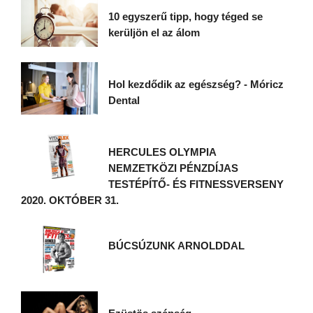
10 egyszerű tipp, hogy téged se
kerüljön el az álom
Hol kezdődik az egészség? - Móricz
Dental
HERCULES OLYMPIA
NEMZETKÖZI PÉNZDÍJAS
TESTÉPÍTŐ- ÉS FITNESSVERSENY
2020. OKTÓBER 31.
BÚCSÚZUNK ARNOLDDAL