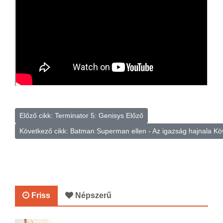
Előző cikk: Terminator 5: Genisys
Előző
Következő cikk: Batman Superman ellen - Az igazság hajnala
Kö
Friss
Népszerű