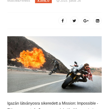
Muscle&Fitness
2015. július 26
AJÁNLÓ
Igazán látványosra sikeredett a Mission: Impossible -