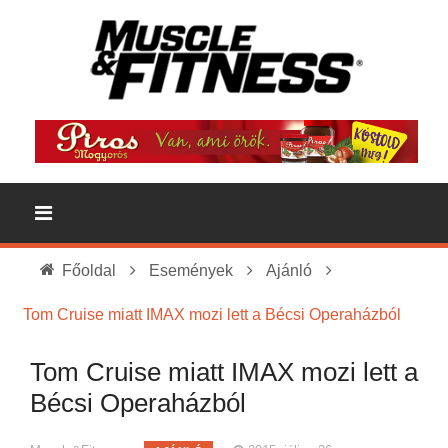
Főoldal
Események
Ajánló
Tom Cruise miatt IMAX mozi lett a Bécsi Operaházból
Tom Cruise miatt IMAX mozi lett a
Bécsi Operaházból