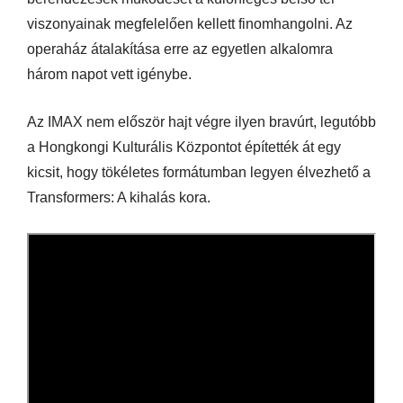
viszonyainak megfelelően kellett finomhangolni. Az
operaház átalakítása erre az egyetlen alkalomra
három napot vett igénybe.
Az IMAX nem először hajt végre ilyen bravúrt, legutóbb
a Hongkongi Kulturális Központot építették át egy
kicsit, hogy tökéletes formátumban legyen élvezhető a
Transformers: A kihalás kora.