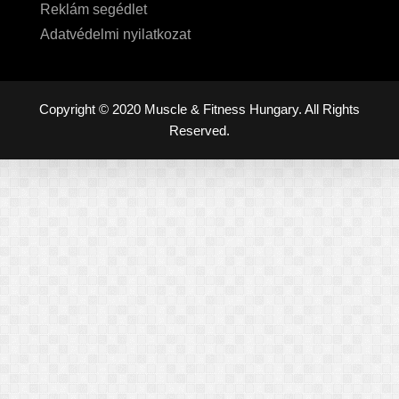
Reklám segédlet
Adatvédelmi nyilatkozat
Copyright © 2020 Muscle & Fitness Hungary. All Rights
Reserved.