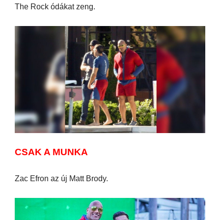
The Rock ódákat zeng.
CSAK A MUNKA
Zac Efron az új Matt Brody.