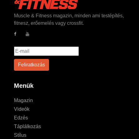
Muscle & Fitness magazin, minden ami testépítés,
fitnesz, erőemelés vagy crossfit.
Menük
Magazin
Videók
Edzés
Táplálkozás
Stílus