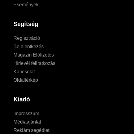
Események
Segítség
Regisztráció
Bejelentkezés
Magazin Előfizetés
Hírlevél feliratkozás
Kapcsolat
Oldaltérkép
Kiadó
Impresszum
Médiaajánlat
Reklám segédlet