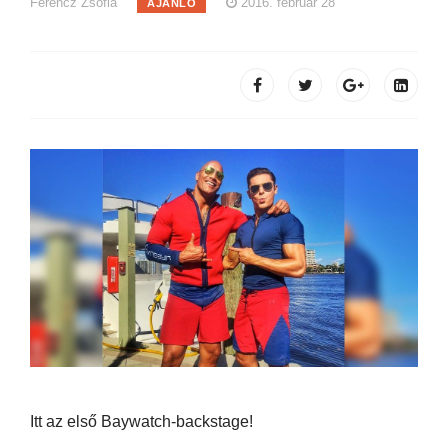
Ferencz Zsófia
2016. február 28
AJÁNLÓ
Itt az első Baywatch-backstage!