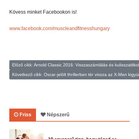
Kövess minket Facebookon is!
www.facebook.com/muscleandfitnesshungary
Előző cikk: Arnold Classic 2016: Visszaszámlálás és kulisszatitk
Következő cikk: Oscar-jelölt thrillerben tér vissza az X-Men kigyú
Friss
Népszerű