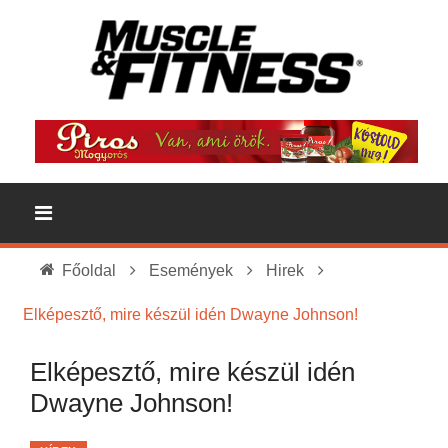
Főoldal
Események
Hirek
Elképesztő, mire készül idén Dwayne Johnson!
Elképesztő, mire készül idén
Dwayne Johnson!