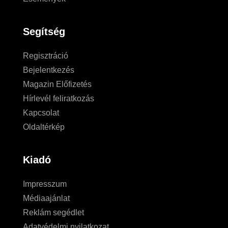
Segítség
Regisztráció
Bejelentkezés
Magazin Előfizetés
Hírlevél feliratkozás
Kapcsolat
Oldaltérkép
Kiadó
Impresszum
Médiaajánlat
Reklám segédlet
Adatvédelmi nyilatkozat