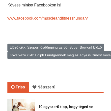
Kövess minket Facebookon is!
www.facebook.com/muscleandfitnesshungary
Előző cikk: Szuperhősdömping az 50. Super Bowlon!
Előző
Következő cikk: Dolph Lundgrennek még az agya is izmos!
Köve
Friss
Népszerű
10 egyszerű tipp, hogy téged se