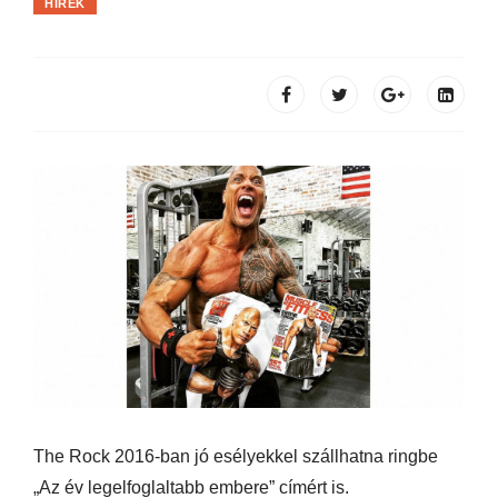
HÍREK
The Rock 2016-ban jó esélyekkel szállhatna ringbe
„Az év legelfoglaltabb embere” címért is.