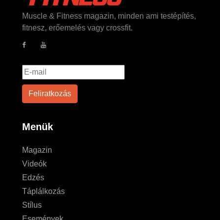
Muscle & Fitness magazin, minden ami testépítés,
fitnesz, erőemelés vagy crossfit.
Menük
Magazin
Videók
Edzés
Táplálkozás
Stílus
Események