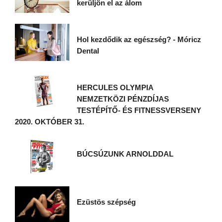
kerüljön el az álom
Hol kezdődik az egészség? - Móricz
Dental
HERCULES OLYMPIA
NEMZETKÖZI PÉNZDÍJAS
TESTÉPÍTŐ- ÉS FITNESSVERSENY
2020. OKTÓBER 31.
BÚCSÚZUNK ARNOLDDAL
Ezüstös szépség