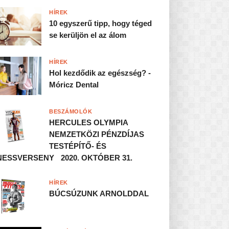
HÍREK
10 egyszerű tipp, hogy téged
se kerüljön el az álom
HÍREK
Hol kezdődik az egészség? -
Móricz Dental
BESZÁMOLÓK
HERCULES OLYMPIA
NEMZETKÖZI PÉNZDÍJAS
TESTÉPÍTŐ- ÉS
NESSVERSENY 2020. OKTÓBER 31.
HÍREK
BÚCSÚZUNK ARNOLDDAL