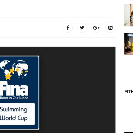
 TÖRTÉNETE
FIT