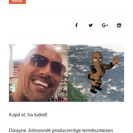
HÍREK
Kapd el, ha tudod!
Dwayne Johnsonék producercége természetesen