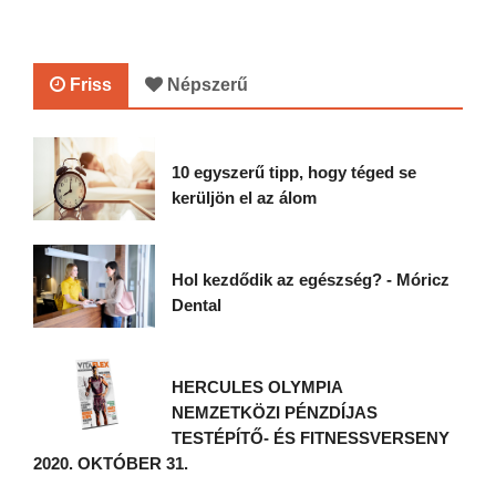
Friss
Népszerű
10 egyszerű tipp, hogy téged se
kerüljön el az álom
Hol kezdődik az egészség? - Móricz
Dental
HERCULES OLYMPIA
NEMZETKÖZI PÉNZDÍJAS
TESTÉPÍTŐ- ÉS FITNESSVERSENY
2020. OKTÓBER 31.