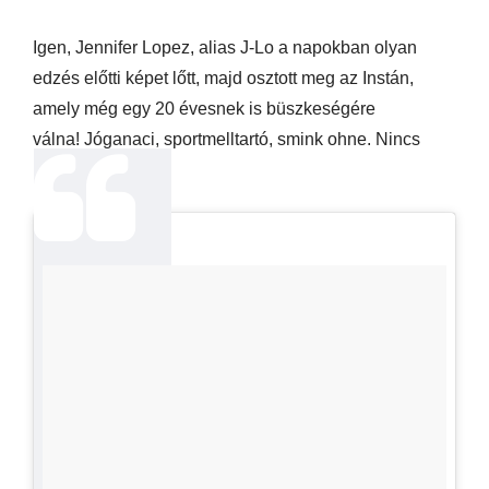
Igen, Jennifer Lopez, alias J-Lo a napokban olyan
edzés előtti képet lőtt, majd osztott meg az Instán,
amely még egy 20 évesnek is büszkeségére
válna!
Jóganaci, sportmelltartó, smink ohne. Nincs
kérdésünk.