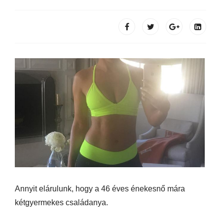
Annyit elárulunk, hogy a 46 éves énekesnő mára
kétgyermekes családanya.