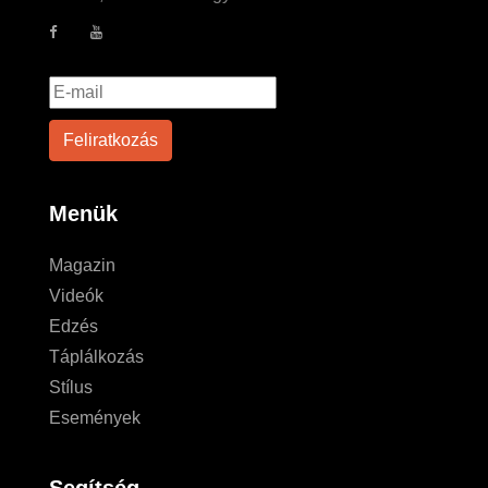
Menük
Magazin
Videók
Edzés
Táplálkozás
Stílus
Események
Segítség