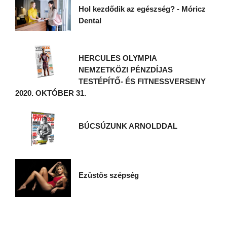
Hol kezdődik az egészség? - Móricz
Dental
HERCULES OLYMPIA
NEMZETKÖZI PÉNZDÍJAS
TESTÉPÍTŐ- ÉS FITNESSVERSENY
2020. OKTÓBER 31.
BÚCSÚZUNK ARNOLDDAL
Ezüstös szépség