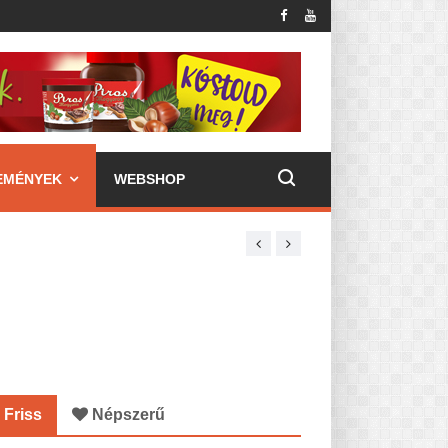
EMÉNYEK
WEBSHOP
Friss
Népszerű