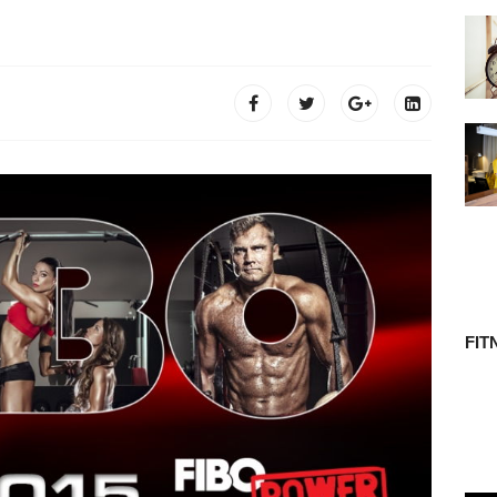
 TÖRTÉNETE
FIT