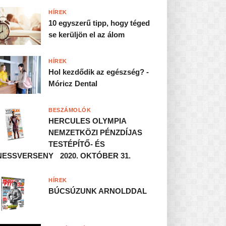
HÍREK
10 egyszerű tipp, hogy téged
se kerüljön el az álom
HÍREK
Hol kezdődik az egészség? -
Móricz Dental
BESZÁMOLÓK
HERCULES OLYMPIA
NEMZETKÖZI PÉNZDÍJAS
TESTÉPÍTŐ- ÉS
NESSVERSENY 2020. OKTÓBER 31.
HÍREK
BÚCSÚZUNK ARNOLDDAL