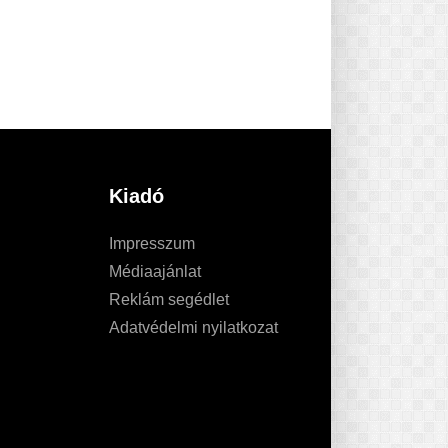
Kiadó
Impresszum
Médiaajánlat
Reklám segédlet
Adatvédelmi nyilatkozat