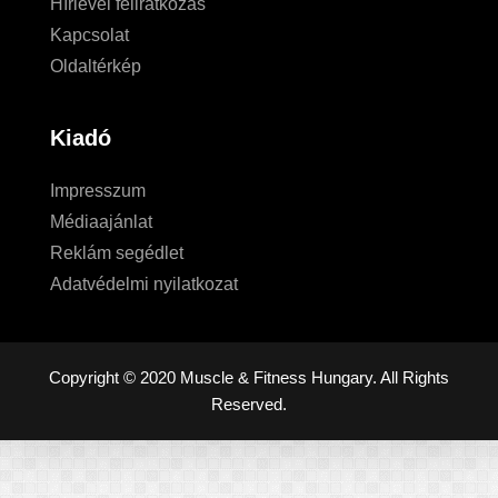
Hírlevél feliratkozás
Kapcsolat
Oldaltérkép
Kiadó
Impresszum
Médiaajánlat
Reklám segédlet
Adatvédelmi nyilatkozat
Copyright © 2020 Muscle & Fitness Hungary. All Rights
Reserved.