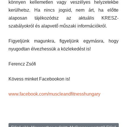
könnyen kellemetlen vagy veszélyes helyzetekbe
kerülhetsz. Ha nincs jogsid, nem árt, ha előtte
alaposan tájékozódsz az aktuális KRESZ-
szabályokról és alapvető műszaki információkról.
Figyeljünk magunkra, figyeljünk egymásra, hogy
nyugodtan élvezhessük a közlekedést is!
Ferencz Zsófi
Kövess minket Facebookon is!
www.facebook.com/muscleandfitnesshungary