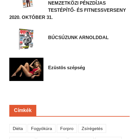
NEMZETKÖZI PÉNZDÍJAS
TESTÉPÍTŐ- ÉS FITNESSVERSENY
2020. OKTÓBER 31.
BÚCSÚZUNK ARNOLDDAL
Ezüstös szépség
Címkék
Diéta
Fogyókúra
Forpro
Zsírégetés