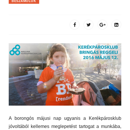
BESZÁMOLÓK
A borongós májusi nap ugyanis a Kerékpárosklub
jóvoltából kellemes meglepetést tartogat a munkába,