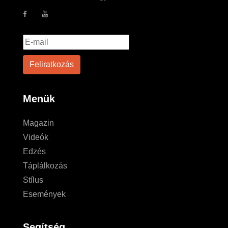
Menük
Magazin
Videók
Edzés
Táplálkozás
Stílus
Események
Segítség