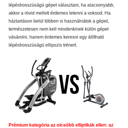
lépéshosszúságú gépet választani, ha alacsonyabb,
akkor a rövid mellett érdemes letenni a voksod. Ha
háztartáson belül többen is használnátok a gépet,
természetesen nem kell mindenkinek külön gépet
vásárolni, hanem érdemes keresni egy állítható
lépéshosszúságú ellipszis trénert.
Prémium kategória az olcsóbb elliptikák ellen: az