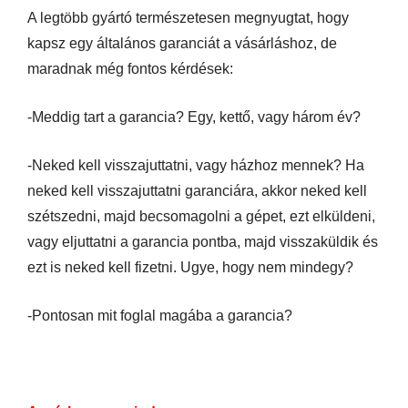
A legtöbb gyártó természetesen megnyugtat, hogy
kapsz egy általános garanciát a vásárláshoz, de
maradnak még fontos kérdések:
-Meddig tart a garancia? Egy, kettő, vagy három év?
-Neked kell visszajuttatni, vagy házhoz mennek? Ha
neked kell visszajuttatni garanciára, akkor neked kell
szétszedni, majd becsomagolni a gépet, ezt elküldeni,
vagy eljuttatni a garancia pontba, majd visszaküldik és
ezt is neked kell fizetni. Ugye, hogy nem mindegy?
-Pontosan mit foglal magába a garancia?