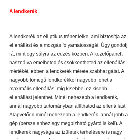
A lendkerék
A lendkerék az elliptikus tréner lelke, ami biztosítja az
ellenállást és a mozgás folyamatosságát. Úgy gondolj
rá, mint egy súlyra az edzés közben. A kezelőpanelt
használva emelheted és csökkentheted az ellenállás
mértékét, ebben a lendkerék mérete szabhat gátat. A
nagyobb tömegű lendkerékkel nagyobb lehet a
maximális ellenállás, míg kisebbel ez kisebb
ellenállást jelenthet. Minél nehezebb a lendkerék,
annál nagyobb tartományban állíthatod az ellenállást.
Alapvetően minél nehezebb a lendkerék, annál jobb a
gép (persze ehhez egy megbízható gyártó is kell). A
lendkerék nagysága az ízületek terhelésére is nagy