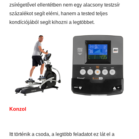
zsírégetővel ellentétben nem egy alacsony testzsír
százalékot segít elérni, hanem a tested teljes
kondíciójából segít kihozni a legtöbbet.
Konzol
Itt történik a csoda, a legtöbb feladatot ez lát el a