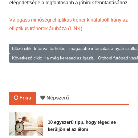
elégedettsége a legfontosabb a jóhírük fenntartásához.
Válogass minőségi elliptikus tréner kínálatból! Irány az
elliptikus trénerek áruháza (LINK)
Előző cikk: Interval terhelés - magasabb intenzitás a nyári szálk
Következő cikk: Ha még keresed az igazit... Otthoni futópad vásá
Friss
Népszerű
10 egyszerű tipp, hogy téged se
kerüljön el az álom