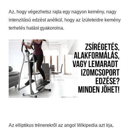
Az, hogy végezhetsz rajta egy nagyon kemény, nagy
intenzitású edzést anélkül, hogy az ízületeidre kemény
terhelés hatást gyakorolna.
Az elliptikus trénerekről az angol Wikipedia azt írja,