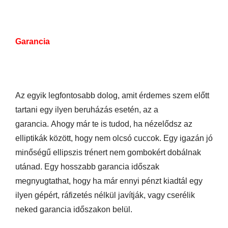
Garancia
Az egyik legfontosabb dolog, amit érdemes szem előtt
tartani egy ilyen beruházás esetén, az a
garancia.
Ahogy már te is tudod, ha nézelődsz az
elliptikák között, hogy nem olcsó cuccok. Egy igazán jó
minőségű ellipszis trénert nem gombokért dobálnak
utánad. Egy hosszabb garancia időszak
megnyugtathat, hogy ha már ennyi pénzt kiadtál egy
ilyen gépért, ráfizetés nélkül javítják, vagy cserélik
neked garancia időszakon belül.