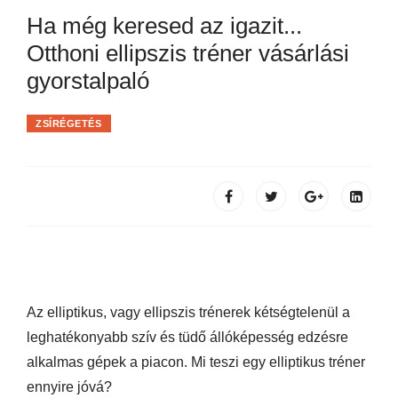
Ha még keresed az igazit...
Otthoni ellipszis tréner vásárlási
gyorstalpaló
ZSÍRÉGETÉS
Az elliptikus, vagy ellipszis trénerek kétségtelenül a
leghatékonyabb szív és tüdő állóképesség edzésre
alkalmas gépek a piacon. Mi teszi egy elliptikus tréner
ennyire jóvá?