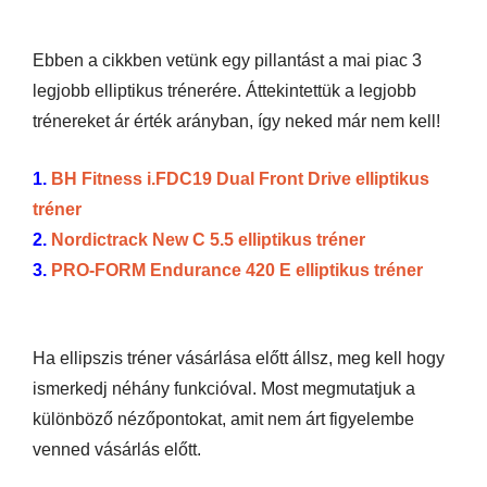
Ebben a cikkben vetünk egy pillantást a mai piac 3
legjobb elliptikus trénerére. Áttekintettük a legjobb
trénereket ár érték arányban, így neked már nem kell!
1.
BH Fitness i.FDC19 Dual Front Drive elliptikus
tréner
2.
Nordictrack New C 5.5 elliptikus tréner
3.
PRO-FORM Endurance 420 E elliptikus tréner
Ha ellipszis tréner vásárlása előtt állsz, meg kell hogy
ismerkedj néhány funkcióval. Most megmutatjuk a
különböző nézőpontokat, amit nem árt figyelembe
venned vásárlás előtt.