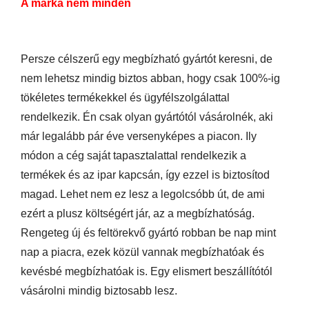
A márka nem minden
Persze célszerű egy megbízható gyártót keresni, de
nem lehetsz mindig biztos abban, hogy csak 100%-ig
tökéletes termékekkel és ügyfélszolgálattal
rendelkezik. Én csak olyan gyártótól vásárolnék, aki
már legalább pár éve versenyképes a piacon. Ily
módon a cég saját tapasztalattal rendelkezik a
termékek és az ipar kapcsán, így ezzel is biztosítod
magad. Lehet nem ez lesz a legolcsóbb út, de ami
ezért a plusz költségért jár, az a megbízhatóság.
Rengeteg új és feltörekvő gyártó robban be nap mint
nap a piacra, ezek közül vannak megbízhatóak és
kevésbé megbízhatóak is. Egy elismert beszállítótól
vásárolni mindig biztosabb lesz.