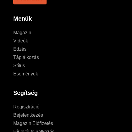
Menük
Magazin
Videók
Edzés
Táplálkozás
Stílus
Események
Segítség
Regisztráció
Bejelentkezés
Magazin Előfizetés
Hírlevél feliratkozás