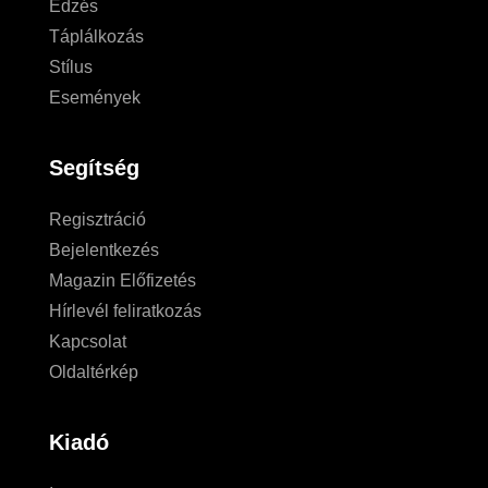
Edzés
Táplálkozás
Stílus
Események
Segítség
Regisztráció
Bejelentkezés
Magazin Előfizetés
Hírlevél feliratkozás
Kapcsolat
Oldaltérkép
Kiadó