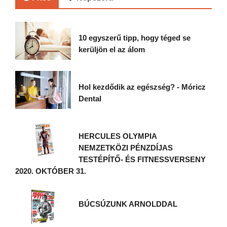
10 egyszerű tipp, hogy téged se
kerüljön el az álom
Hol kezdődik az egészség? - Móricz
Dental
HERCULES OLYMPIA
NEMZETKÖZI PÉNZDÍJAS
TESTÉPÍTŐ- ÉS FITNESSVERSENY
2020. OKTÓBER 31.
BÚCSÚZUNK ARNOLDDAL