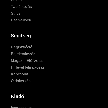
Táplálkozás
Stílus
Események
Segítség
Regisztráció
Bejelentkezés
Magazin Előfizetés
Hírlevél feliratkozás
Kapcsolat
Oldaltérkép
Kiadó
Impresszum