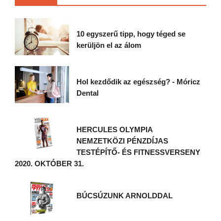
10 egyszerű tipp, hogy téged se
kerüljön el az álom
Hol kezdődik az egészség? - Móricz
Dental
HERCULES OLYMPIA
NEMZETKÖZI PÉNZDÍJAS
TESTÉPÍTŐ- ÉS FITNESSVERSENY
2020. OKTÓBER 31.
BÚCSÚZUNK ARNOLDDAL