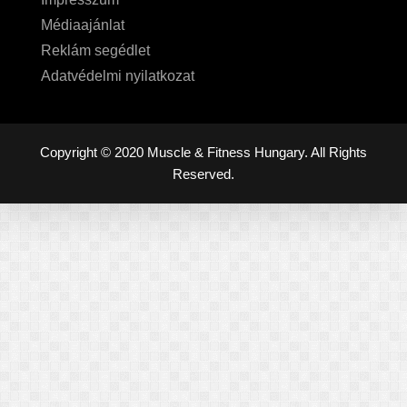
Médiaajánlat
Reklám segédlet
Adatvédelmi nyilatkozat
Copyright © 2020 Muscle & Fitness Hungary. All Rights
Reserved.