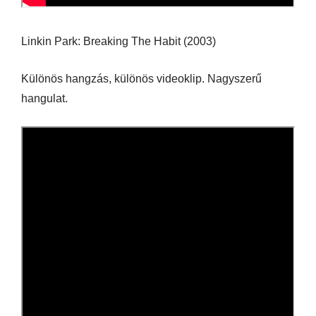
Linkin Park: Breaking The Habit (2003)
Különös hangzás, különös videoklip. Nagyszerű
hangulat.