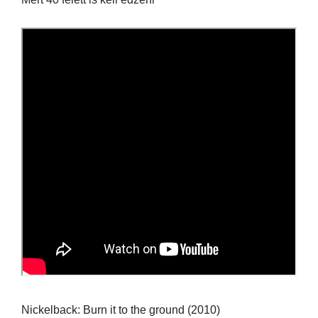
Nickelback: Burn it to the ground (2010)