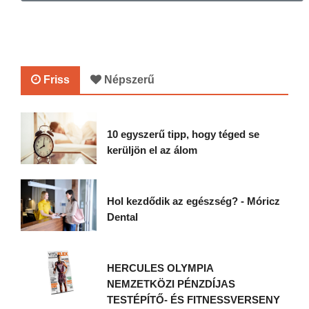
Friss
Népszerű
10 egyszerű tipp, hogy téged se
kerüljön el az álom
Hol kezdődik az egészség? - Móricz
Dental
HERCULES OLYMPIA
NEMZETKÖZI PÉNZDÍJAS
TESTÉPÍTŐ- ÉS FITNESSVERSENY