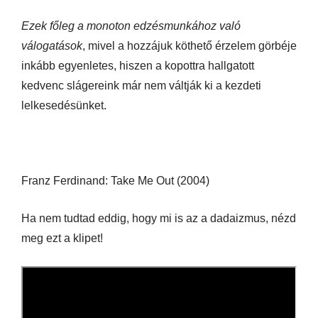
Ezek főleg a monoton edzésmunkához való
válogatások
, mivel a hozzájuk köthető érzelem görbéje
inkább egyenletes, hiszen a kopottra hallgatott
kedvenc slágereink már nem váltják ki a kezdeti
lelkesedésünket.
Franz Ferdinand: Take Me Out (2004)
Ha nem tudtad eddig, hogy mi is az a dadaizmus, nézd
meg ezt a klipet!