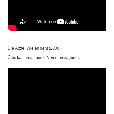
Die Ärzte: Wie es geht (2000)
Ütős kaliforniai punk, Németországból…