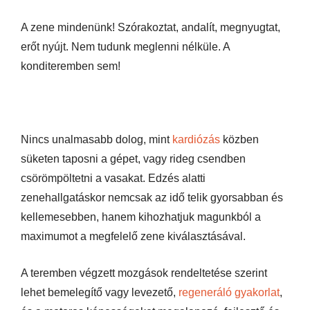
A zene mindenünk! Szórakoztat, andalít, megnyugtat,
erőt nyújt. Nem tudunk meglenni nélküle. A
konditeremben sem!
Nincs unalmasabb dolog, mint
kardiózás
közben
süketen taposni a gépet, vagy rideg csendben
csörömpöltetni a vasakat. Edzés alatti
zenehallgatáskor nemcsak az idő telik gyorsabban és
kellemesebben, hanem kihozhatjuk magunkból a
maximumot a megfelelő zene kiválasztásával.
A teremben végzett mozgások rendeltetése szerint
lehet bemelegítő vagy levezető,
regeneráló gyakorlat
,