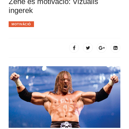
Zene és motiváció: Vizuális
ingerek
MOTIVÁCIÓ