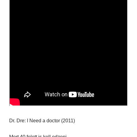
Dr. Dre: I Need a doctor (2011)
Mert 40 felett is kell edzeni