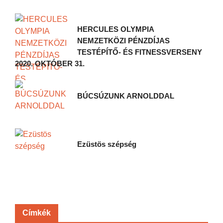
HERCULES OLYMPIA
NEMZETKÖZI PÉNZDÍJAS
TESTÉPÍTŐ- ÉS FITNESSVERSENY
2020. OKTÓBER 31.
BÚCSÚZUNK ARNOLDDAL
Ezüstös szépség
Címkék