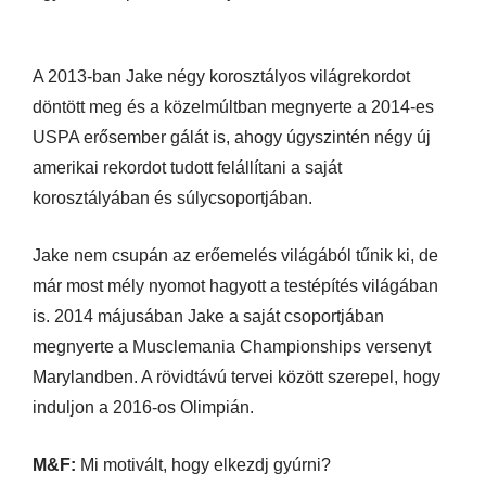
A 2013-ban Jake négy korosztályos világrekordot
döntött meg és a közelmúltban megnyerte a 2014-es
USPA erősember gálát is, ahogy úgyszintén négy új
amerikai rekordot tudott felállítani a saját
korosztályában és súlycsoportjában.
Jake nem csupán az erőemelés világából tűnik ki, de
már most mély nyomot hagyott a testépítés világában
is. 2014 májusában Jake a saját csoportjában
megnyerte a Musclemania Championships versenyt
Marylandben. A rövidtávú tervei között szerepel, hogy
induljon a 2016-os Olimpián.
M&F:
Mi motivált, hogy elkezdj gyúrni?