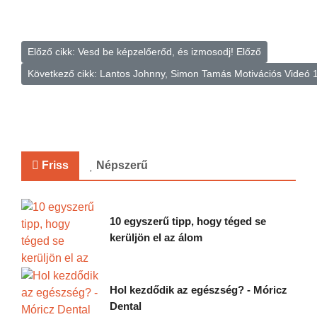
Előző cikk: Vesd be képzelőerőd, és izmosodj!
Előző
Következő cikk: Lantos Johnny, Simon Tamás Motivációs Videó 
Friss
Népszerű
10 egyszerű tipp, hogy téged se
kerüljön el az álom
Hol kezdődik az egészség? - Móricz
Dental