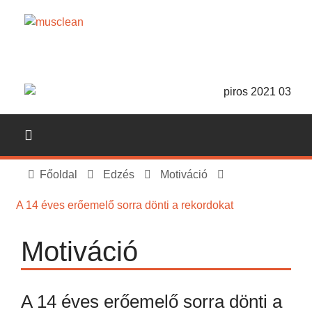
Főoldal
Edzés
Motiváció
A 14 éves erőemelő sorra dönti a rekordokat
Motiváció
A 14 éves erőemelő sorra dönti a