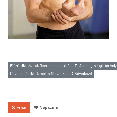
Előző cikk: Az edzőterem mindenkié! – Találd meg a legjobb hel
Következő cikk: Izmok a filmvásznon 7
Következő
Friss
Népszerű