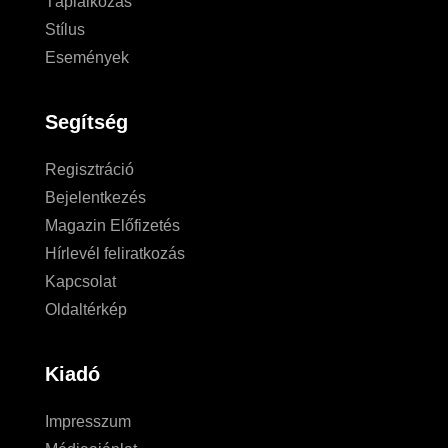
Táplálkozás
Stílus
Események
Segítség
Regisztráció
Bejelentkezés
Magazin Előfizetés
Hírlevél feliratkozás
Kapcsolat
Oldaltérkép
Kiadó
Impresszum