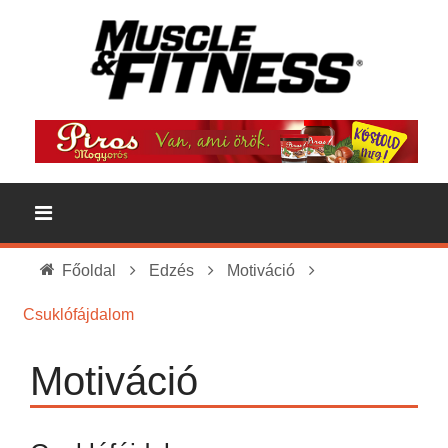
Főoldal
Edzés
Motiváció
Csuklófájdalom
Motiváció