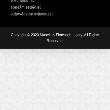
Médiaajánlat
Reklám segédlet
Adatvédelmi nyilatkozat
Copyright © 2020 Muscle & Fitness Hungary. All Rights
Reserved.