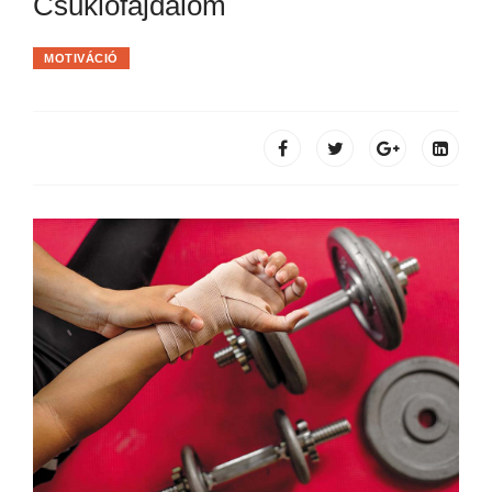
Csuklófájdalom
MOTIVÁCIÓ