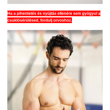
Ha a pihentetés és nyújtás ellenére sem gyógyul a
csuklósérülésed, fordulj orvoshoz.