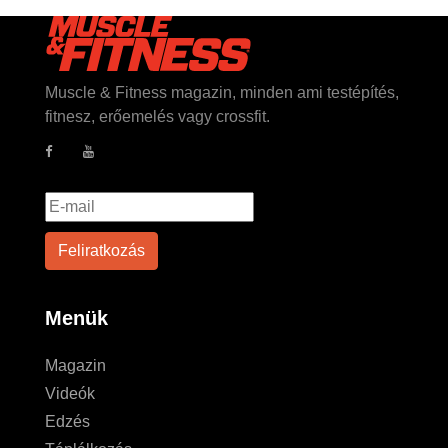
Muscle & Fitness magazin, minden ami testépítés,
fitnesz, erőemelés vagy crossfit.
Menük
Magazin
Videók
Edzés