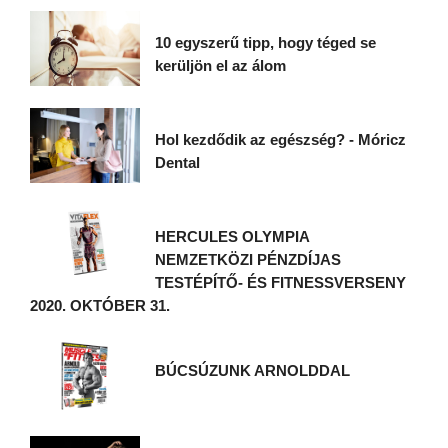
10 egyszerű tipp, hogy téged se
kerüljön el az álom
Hol kezdődik az egészség? - Móricz
Dental
HERCULES OLYMPIA
NEMZETKÖZI PÉNZDÍJAS
TESTÉPÍTŐ- ÉS FITNESSVERSENY
2020. OKTÓBER 31.
BÚCSÚZUNK ARNOLDDAL